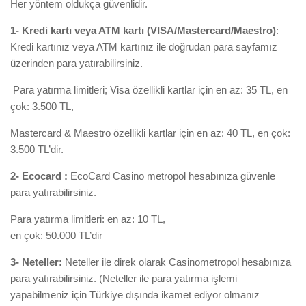
Her yöntem oldukça güvenlidir.
1- Kredi kartı veya ATM kartı (VISA/Mastercard/Maestro)
:
Kredi kartınız veya ATM kartınız ile doğrudan para sayfamız
üzerinden para yatırabilirsiniz.
Para yatırma limitleri; Visa özellikli kartlar için en az: 35 TL, en
çok: 3.500 TL,
Mastercard & Maestro özellikli kartlar için en az: 40 TL, en çok:
3.500 TL’dir.
2- Ecocard :
EcoCard Casino metropol hesabınıza güvenle
para yatırabilirsiniz.
Para yatırma limitleri: en az: 10 TL,
en çok: 50.000 TL’dir
3- Neteller:
Neteller ile direk olarak Casinometropol hesabınıza
para yatırabilirsiniz. (Neteller ile para yatırma işlemi
yapabilmeniz için Türkiye dışında ikamet ediyor olmanız