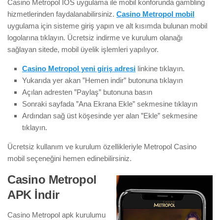
Casino Metropol IOS uygulama ile mobil konforunda gambling
hizmetlerinden faydalanabilirsiniz.
Casino Metropol mobil
uygulama için sisteme giriş yapın ve alt kısımda bulunan mobil
logolarına tıklayın. Ücretsiz indirme ve kurulum olanağı
sağlayan sitede, mobil üyelik işlemleri yapılıyor.
Casino Metropol yeni giriş adresi
linkine tıklayın.
Yukarıda yer akan ”Hemen indir” butonuna tıklayın
Açılan adresten ”Paylaş” butonuna basın
Sonraki sayfada ”Ana Ekrana Ekle” sekmesine tıklayın
Ardından sağ üst köşesinde yer alan ”Ekle” sekmesine
tıklayın.
Ücretsiz kullanım ve kurulum özellikleriyle Metropol Casino
mobil seçeneğini hemen edinebilirsiniz.
Casino Metropol
APK İndir
Casino Metropol apk kurulumu