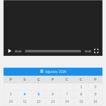
Video
oynatıcı
00:00
00:00
Ağustos 2026
P
S
Ç
P
C
C
P
1
2
3
4
5
6
7
8
9
10
11
12
13
14
15
16