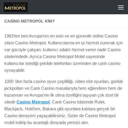
İçeriğe geç
CASINO METROPOL KIM?
1963’ten beri Avrupa’nın en eski ve en güvenilir online Casino
sitesi Casino Metropol. Kullanıcılarına en iyi hizmet sunmak için
var gücüyle çalışan, kullanıcı odaklı hizmet veren nadir Casino
sitelerindedir. Ayrıca Casino Metropol Mobil sayesinde
kullanıcılar istediği şekilde telefonları üzerinden de canlı casino
oynayabilir.
1000 ‘den fazla casino oyun çeşitliliği, video slot oyunları, günlük
jackpotları ve Canlı Casino masalarıyla hem eğlendiren hem de
kazanıran ve Avrupa’nin ilk olma özelliğini taşıyan çok özel bir
sitedir
Casino Metropol
. Canlı Casino lobisinde Rulet,
Blackjack, Hold’em, Bakara gibi oyunlara katılara gerçek bir
Casino deneyimi yaşayabilirsiniz. Sizler de Casino Metropol
mobil indirip bu avantajlı dünyada yerinizi alın.