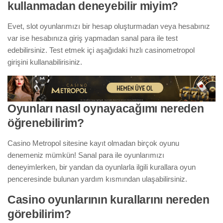
kullanmadan deneyebilir miyim?
Evet, slot oyunlarımızı bir hesap oluşturmadan veya hesabınız
var ise hesabınıza giriş yapmadan sanal para ile test
edebilirsiniz. Test etmek içi aşağıdaki hızlı casinometropol
girişini kullanabilirisiniz.
Oyunları nasıl oynayacağımı nereden
öğrenebilirim?
Casino Metropol sitesine kayıt olmadan birçok oyunu
denemeniz mümkün! Sanal para ile oyunlarımızı
deneyimlerken, bir yandan da oyunlarla ilgili kurallara oyun
penceresinde bulunan yardım kısmından ulaşabilirsiniz.
Casino oyunlarının kurallarını nereden
görebilirim?