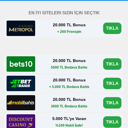
EN İYI SITELERI SIZIN İÇIN SEÇTIK
20.000 TL Bonus
TIKLA
+ 200 Freespin
20.000 TL Bonus
TIKLA
5000 TL Bedava Bahis
20.000 TL Bonus
TIKLA
+ 5.000 TL Bedava Bahis
20.000 TL Bonus
TIKLA
3000 TL Bedava Bahis
5.000 TL'ye Varan
TIKLA
%100 Nakit İade!