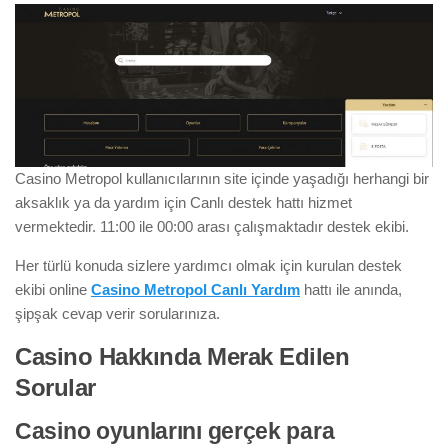
Casino Metropol kullanıcılarının site içinde yaşadığı herhangi bir
aksaklık ya da yardım için Canlı destek hattı hizmet
vermektedir. 11:00 ile 00:00 arası çalışmaktadır destek ekibi.
Her türlü konuda sizlere yardımcı olmak için kurulan destek
ekibi online
Casino Metropol Canlı Yardım
hattı ile anında,
şipşak cevap verir sorularınıza.
Casino Hakkında Merak Edilen
Sorular
Casino oyunlarını gerçek para