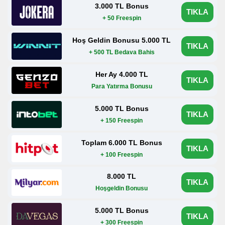
3.000 TL Bonus
TIKLA
+ 50 Freespin
Hoş Geldin Bonusu 5.000 TL
TIKLA
+ 500 TL Bedava Bahis
Her Ay 4.000 TL
TIKLA
Para Yatırma Bonusu
5.000 TL Bonus
TIKLA
+ 150 Freespin
Toplam 6.000 TL Bonus
TIKLA
+ 100 Freespin
8.000 TL
TIKLA
Hoşgeldin Bonusu
5.000 TL Bonus
TIKLA
+ 300 Freespin