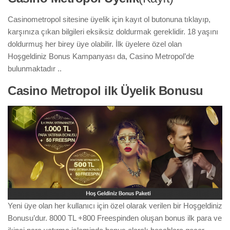
Casinometropol sitesine üyelik için kayıt ol butonuna tıklayıp,
karşınıza çıkan bilgileri eksiksiz doldurmak gereklidir. 18 yaşını
doldurmuş her birey üye olabilir. İlk üyelere özel olan
Hoşgeldiniz Bonus Kampanyası da, Casino Metropol’de
bulunmaktadır ..
Casino Metropol ilk Üyelik Bonusu
Yeni üye olan her kullanıcı için özel olarak verilen bir Hoşgeldiniz
Bonusu’dur. 8000 TL +800 Freespinden oluşan bonus ilk para ve