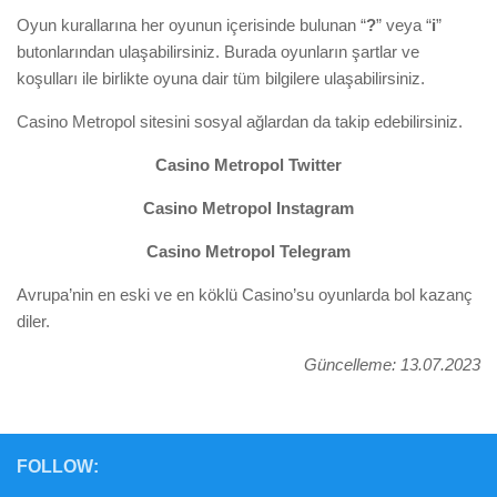
Oyun kurallarına her oyunun içerisinde bulunan “
?
” veya “
i
”
butonlarından ulaşabilirsiniz. Burada oyunların şartlar ve
koşulları ile birlikte oyuna dair tüm bilgilere ulaşabilirsiniz.
Casino Metropol sitesini sosyal ağlardan da takip edebilirsiniz.
Casino Metropol Twitter
Casino Metropol Instagram
Casino Metropol Telegram
Avrupa’nin en eski ve en köklü Casino’su oyunlarda bol kazanç
diler.
Güncelleme: 13.07.2023
FOLLOW: