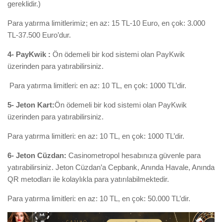
gereklidir.)
Para yatırma limitlerimiz; en az: 15 TL-10 Euro, en çok: 3.000
TL-37.500 Euro’dur.
4- PayKwik :
Ön ödemeli bir kod sistemi olan PayKwik
üzerinden para yatırabilirsiniz.
Para yatırma limitleri: en az: 10 TL, en çok: 1000 TL’dir.
5- Jeton Kart:
Ön ödemeli bir kod sistemi olan PayKwik
üzerinden para yatırabilirsiniz.
Para yatırma limitleri: en az: 10 TL, en çok: 1000 TL’dir.
6- Jeton Cüzdan:
Casinometropol hesabınıza güvenle para
yatırabilirsiniz. Jeton Cüzdan’a Cepbank, Anında Havale, Anında
QR metodları ile kolaylıkla para yatırılabilmektedir.
Para yatırma limitleri: en az: 10 TL, en çok: 50.000 TL’dir.