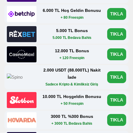
6.000 TL Hoş Geldin Bonusu
TIKLA
+ 80 Freespin
5.000 TL Bonus
TIKLA
5.000 TL Bedava Bahis
12.000 TL Bonus
TIKLA
+ 120 Freespin
2.000 USDT (88.000TL) Nakit
TIKLA
İade
Sadece Kripto & Kimliksiz Giriş
10.000 TL Hoşgeldin Bonusu
TIKLA
+ 50 Freespin
3000 TL %300 Bonus
TIKLA
+ 3000 TL Bedava Bahis