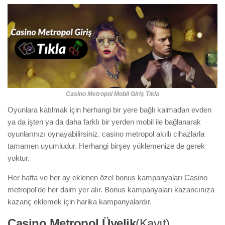
Casino Metropol Mobil Giriş Tıkla
Oyunlara katılmak için herhangi bir yere bağlı kalmadan evden
ya da işten ya da daha farklı bir yerden mobil ile bağlanarak
oyunlarınızı oynayabilirsiniz. casino metropol akıllı cihazlarla
tamamen uyumludur. Herhangi birşey yüklemenize de gerek
yoktur.
Her hafta ve her ay eklenen özel bonus kampanyaları Casino
metropol’de her daim yer alır. Bonus kampanyaları kazancınıza
kazanç eklemek için harika kampanyalardır.
Casino Metropol Üyelik
(Kayıt)