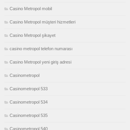
Casino Metropol mobil
Casino Metropol müşteri hizmetleri
Casino Metropol şikayet
casino metropol telefon numarası
Casino Metropol yeni giriş adresi
Casinometropol
Casinometropol 533
Casinometropol 534
Casinometropol 535
Casinometropol 540