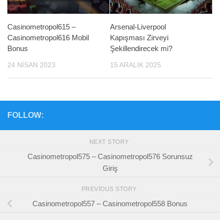
Casinometropol615 –
Arsenal-Liverpool
Casinometropol616 Mobil
Kapışması Zirveyi
Bonus
Şekillendirecek mi?
24 NISAN 2023
15 ARALIK 2025
FOLLOW:
NEXT STORY
Casinometropol575 – Casinometropol576 Sorunsuz
Giriş
PREVIOUS STORY
Casinometropol557 – Casinometropol558 Bonus