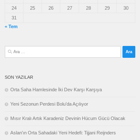
24
25
26
27
28
29
30
31
« Tem
Arama:
SON YAZILAR
Orta Saha Hamlesinde İki Dev Karşı Karşıya
Yeni Sezonun Perdesi Bolu’da Açılıyor
Mısır Kralı Artık Karadeniz Devinin Hücum Gücü Olacak
Aslan’ın Orta Sahadaki Yeni Hedefi: Tijjani Reijnders