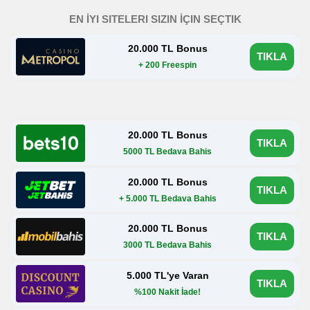
EN İYI SITELERI SIZIN İÇIN SEÇTIK
20.000 TL Bonus
TIKLA
+ 200 Freespin
20.000 TL Bonus
TIKLA
5000 TL Bedava Bahis
20.000 TL Bonus
TIKLA
+ 5.000 TL Bedava Bahis
20.000 TL Bonus
TIKLA
3000 TL Bedava Bahis
5.000 TL'ye Varan
TIKLA
%100 Nakit İade!