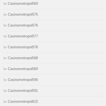
Casinometropol569
Casinometropol575
Casinometropol576
Casinometropol577
Casinometropol578
Casinometropol588
Casinometropol589
Casinometropol590
Casinometropol591
Casinometropol615