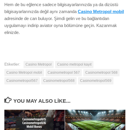
Hem de bu eğlence sadece bilgisayarlarınızda ya da dizüstü
bilgisayarlarınızda değil aynı zamanda
Casino Metropol mobil
adresinde de can buluyor. Şimdi gelin ve bu bağlantıdan
uygulamayı indirip aviator oyna bölümüne geçin. Kazanmak
elinizde.
Etiketler:
Casino Metropol
Casino metropol kayıt
Casino Metropol mobil
Casinometropol 567
Casinometropol 568
Casinometropol567
Casinometropol568
Casinometropol569
YOU MAY ALSO LIKE...