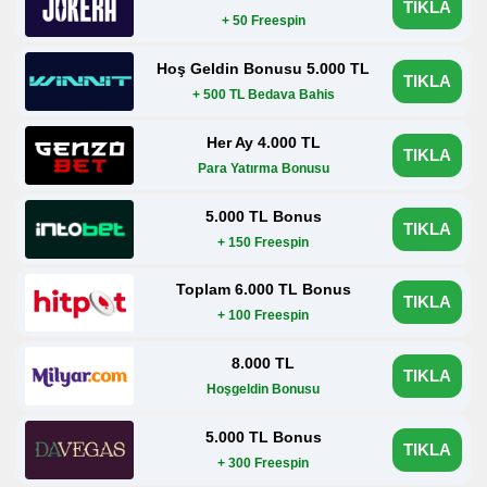
TIKLA
+ 50 Freespin
Hoş Geldin Bonusu 5.000 TL
TIKLA
+ 500 TL Bedava Bahis
Her Ay 4.000 TL
TIKLA
Para Yatırma Bonusu
5.000 TL Bonus
TIKLA
+ 150 Freespin
Toplam 6.000 TL Bonus
TIKLA
+ 100 Freespin
8.000 TL
TIKLA
Hoşgeldin Bonusu
5.000 TL Bonus
TIKLA
+ 300 Freespin