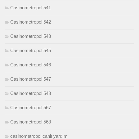
Casinometropol 541
Casinometropol 542
Casinometropol 543
Casinometropol 545
Casinometropol 546
Casinometropol 547
Casinometropol 548
Casinometropol 567
Casinometropol 568
casinometropol canlı yardım