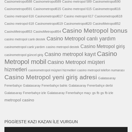
Casinometropol588
Casinometropol589
Casino metropol 589
Casinometropol590
Casinometropol591
Casinometropol615
Casino metropol 615
Casinometropol616
Casino metropol 616
Casinometropol617
Casino metropol 617
Casinometropol618
Casino metropol 618
Casinometropol619
Casinometropol620
CasinoMetropol852
Casino Metropol bonus
CasinoMetropol853
CasinoMetropol854
Casino Metropol canlı yardım
casino metropol canlı destek
Casino Metropol giriş
casinometropol canlı yardım
casino metropol destek
Casino
Casino metropol kayıt
casinometropol güncel giriş
Metropol mobil
Casino Metropol müşteri
hizmetleri
casinometropol müşteri hizmetleri
casino metropol telefon numarası
Casino Metropol yeni giriş adresi
Galatasaray
Fenerbahçe
Galatasaray Fenerbahçe bahis
Galatasaray Fenerbahçe derbi
Galatasaray Fenerbahçe izle
Galatasaray Fenerbahçe maçı
gs fb
gs fb izle
metropol casino
PIGGIESTE KAZI KAZAN ILE VURGUN
Video