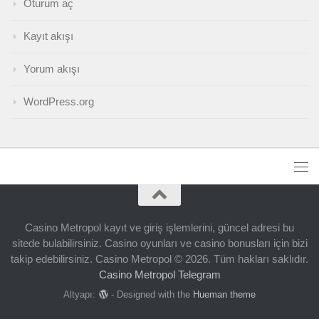
Oturum aç
Kayıt akışı
Yorum akışı
WordPress.org
Casino Metropol kayıt ve giriş işlemlerini, güncel adresi bu
sitede bulabilirsiniz. Casino oyunları ve casino bonusları için bizi
takip edebilirsiniz. Casino Metropol © 2026. Tüm hakları saklıdır.
Casino Metropol Telegram
Altyapı:
- Designed with the
Hueman theme