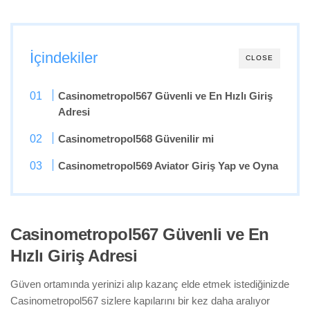
İçindekiler
CLOSE
Casinometropol567 Güvenli ve En Hızlı Giriş
Adresi
Casinometropol568 Güvenilir mi
Casinometropol569 Aviator Giriş Yap ve Oyna
Casinometropol567 Güvenli ve En
Hızlı Giriş Adresi
Güven ortamında yerinizi alıp kazanç elde etmek istediğinizde
Casinometropol567 sizlere kapılarını bir kez daha aralıyor