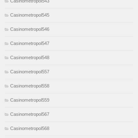
Casinometropol543
Casinometropol545
Casinometropol546
Casinometropol547
Casinometropol548
Casinometropol557
Casinometropol558
Casinometropol559
Casinometropol567
Casinometropol568