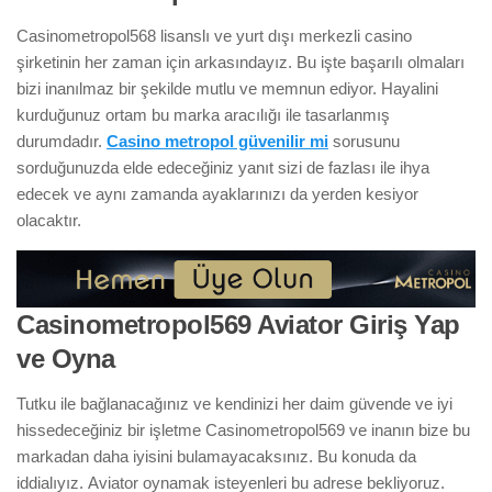
Casinometropol568 lisanslı ve yurt dışı merkezli casino
şirketinin her zaman için arkasındayız. Bu işte başarılı olmaları
bizi inanılmaz bir şekilde mutlu ve memnun ediyor. Hayalini
kurduğunuz ortam bu marka aracılığı ile tasarlanmış
durumdadır.
Casino metropol güvenilir mi
sorusunu
sorduğunuzda elde edeceğiniz yanıt sizi de fazlası ile ihya
edecek ve aynı zamanda ayaklarınızı da yerden kesiyor
olacaktır.
Casinometropol569 Aviator Giriş Yap
ve Oyna
Tutku ile bağlanacağınız ve kendinizi her daim güvende ve iyi
hissedeceğiniz bir işletme Casinometropol569 ve inanın bize bu
markadan daha iyisini bulamayacaksınız. Bu konuda da
iddialıyız. Aviator oynamak isteyenleri bu adrese bekliyoruz.