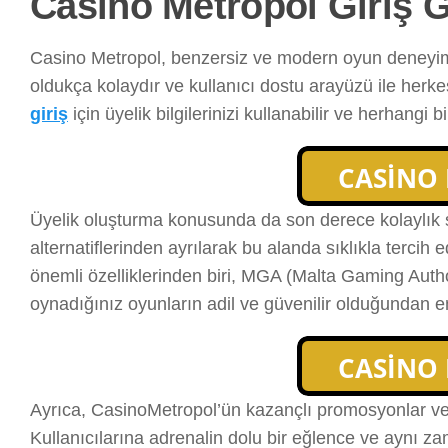
Casino Metropol Giriş 
Casino Metropol, benzersiz ve modern oyun deneyim
oldukça kolaydır ve kullanıcı dostu arayüzü ile herkes
giriş
için üyelik bilgilerinizi kullanabilir ve herhangi
Üyelik oluşturma konusunda da son derece kolaylık sa
alternatiflerinden ayrılarak bu alanda sıklıkla tercih
önemli özelliklerinden biri, MGA (Malta Gaming Autho
oynadığınız oyunların adil ve güvenilir olduğundan em
Ayrıca, CasinoMetropol’ün kazançlı promosyonlar ve 
Kullanıcılarına adrenalin dolu bir eğlence ve aynı