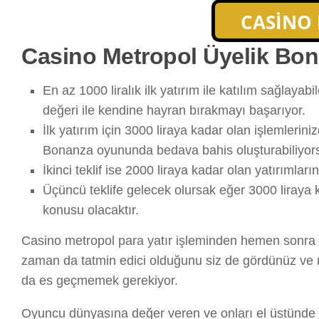
Casino Metropol Üyelik Bon
En az 1000 liralık ilk yatırım ile katılım sağlayab
değeri ile kendine hayran bırakmayı başarıyor.
İlk yatırım için 3000 liraya kadar olan işlemlerin
Bonanza oyununda bedava bahis oluşturabiliyorsu
İkinci teklif ise 2000 liraya kadar olan yatırımlar
Üçüncü teklife gelecek olursak eğer 3000 liraya k
konusu olacaktır.
Casino metropol para yatır işleminden hemen sonra t
zaman da tatmin edici olduğunu siz de gördünüz ve 
da es geçmemek gerekiyor.
Oyuncu dünyasına değer veren ve onları el üstünde t