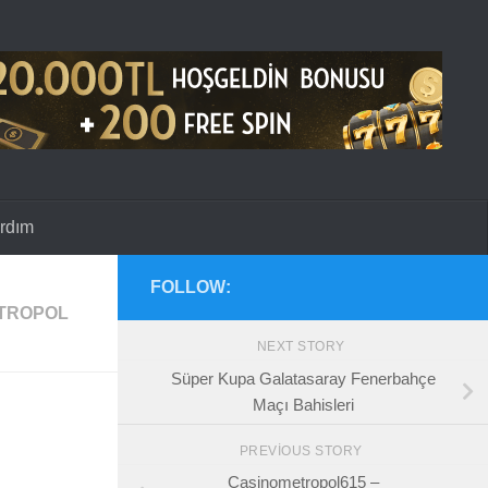
ardım
FOLLOW:
TROPOL
NEXT STORY
Süper Kupa Galatasaray Fenerbahçe
Maçı Bahisleri
PREVIOUS STORY
Casinometropol615 –