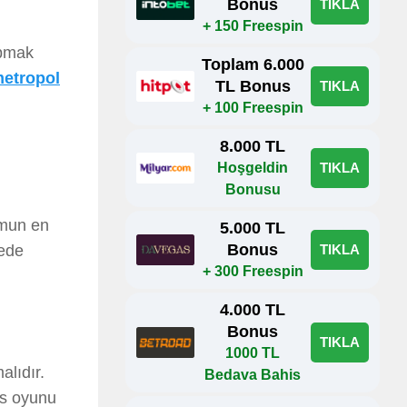
Bonus
TIKLA
+ 150 Freespin
apmak
Toplam 6.000
etropol
TL Bonus
TIKLA
+ 100 Freespin
8.000 TL
Hoşgeldin
TIKLA
Bonusu
rmun en
5.000 TL
Bonus
TIKLA
yede
+ 300 Freespin
4.000 TL
Bonus
TIKLA
1000 TL
lıdır.
Bedava Bahis
ns oyunu