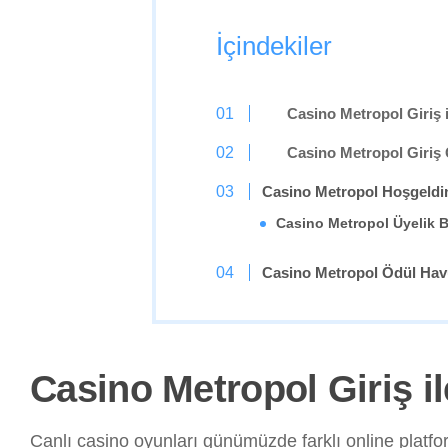
İçindekiler
Casino Metropol Giriş 
Casino Metropol Giriş
Casino Metropol Hoşgeld
Casino Metropol Üyelik B
Casino Metropol Ödül Ha
Casino Metropol Giriş i
Canlı casino oyunları günümüzde farklı online platfo