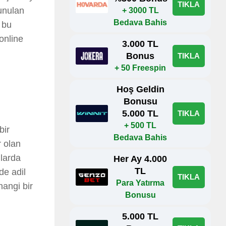
TIKLA
sunulan
+ 3000 TL
Bedava Bahis
 bu
online
3.000 TL
Bonus
TIKLA
+ 50 Freespin
Hoş Geldin
Bonusu
5.000 TL
TIKLA
+ 500 TL
bir
Bedava Bahis
r olan
larda
Her Ay 4.000
TL
de adil
TIKLA
Para Yatırma
hangi bir
Bonusu
5.000 TL