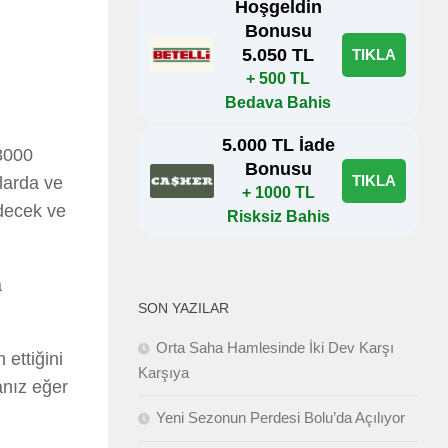
Hoşgeldin
Bonusu
5.050 TL
TIKLA
+ 500 TL
Bedava Bahis
5.000 TL İade
 8000
Bonusu
TIKLA
larda ve
+ 1000 TL
edecek ve
Risksiz Bahis
a
SON YAZILAR
Orta Saha Hamlesinde İki Dev Karşı
ettiğini
Karşıya
anız eğer
Yeni Sezonun Perdesi Bolu’da Açılıyor