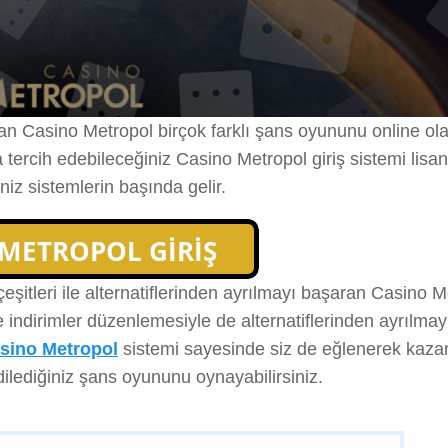
kan Casino Metropol birçok farklı şans oyununu online ola
tercih edebileceğiniz Casino Metropol giriş sistemi lisans
iz sistemlerin başında gelir.
eşitleri ile alternatiflerinden ayrılmayı başaran Casino M
indirimler düzenlemesiyle de alternatiflerinden ayrılmayı
sino Metropol
sistemi sayesinde siz de eğlenerek kaza
dilediğiniz şans oyununu oynayabilirsiniz.