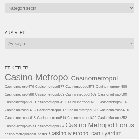
Kategoriler
ARŞIVLER
Arşivler
ETIKETLER
Casino Metropol
Casinometropol
Casinometropol576
Casinometropol577
Casinometropol578
Casino metropol 588
Casinometropol588
Casinometropol589
Casino metropol 589
Casinometropol590
Casinometropol591
Casinometropol615
Casino metropol 615
Casinometropol616
Casino metropol 616
Casinometropol617
Casino metropol 617
Casinometropol618
Casino metropol 618
Casinometropol619
Casinometropol620
CasinoMetropol852
Casino Metropol bonus
CasinoMetropol853
CasinoMetropol854
Casino Metropol canlı yardım
casino metropol canlı destek