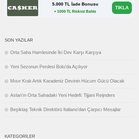
5.000 TL İade Bonusu
TIKLA
+ 1000 TL Risksiz Bahis
SON YAZILAR
Orta Saha Hamlesinde İki Dev Karşı Karşıya
Yeni Sezonun Perdesi Bolu’da Açılıyor
Mısır Kralı Artık Karadeniz Devinin Hücum Gücü Olacak
Aslan’ın Orta Sahadaki Yeni Hedefi: Tijjani Reijnders
Beşiktaş Teknik Direktörü Italiano’dan Çarpıcı Mesajlar
KATEGORILER