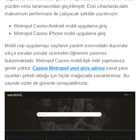
yüzden virüs taramasından geçirilmiştir. Eski cihazlarda dahi
maksimum performans ile çalışacak şekilde yazılmıştır.
Metropol Casino Android mobil uygulama giriş
Metropol Casino iPhone mobil uygulama giriş
Mobil cep uygulamayı sayfanın yardım kısmındaki duyurular
sıkça sorulan sorular üzerinden öğrenme şansınız
bulunmaktadır. Metropol Casino mobil Apk indir yapmanıza
gerek yoktur.
Casino Metropol yeni giriş adresi
yasal şans
oyunları şirketi olduğu için hiçbir mağazada yasaklanmaz. Bu
sayede sizler de güvenle oynayabilirsiniz.