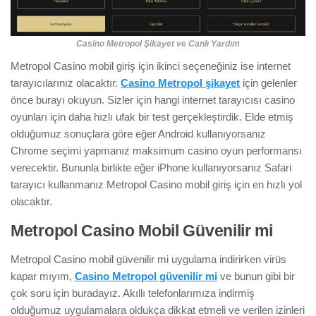
Casino Metropol Şikayet ve Canlı Yardım
Metropol Casino mobil giriş için ikinci seçeneğiniz ise internet
tarayıcılarınız olacaktır.
Casino Metropol şikayet
için gelenler
önce burayı okuyun. Sizler için hangi internet tarayıcısı casino
oyunları için daha hızlı ufak bir test gerçekleştirdik. Elde etmiş
olduğumuz sonuçlara göre eğer Android kullanıyorsanız
Chrome seçimi yapmanız maksimum casino oyun performansı
verecektir. Bununla birlikte eğer iPhone kullanıyorsanız Safari
tarayıcı kullanmanız Metropol Casino mobil giriş için en hızlı yol
olacaktır.
Metropol Casino Mobil Güvenilir mi
Metropol Casino mobil güvenilir mi uygulama indirirken virüs
kapar mıyım,
Casino Metropol güvenilir mi
ve bunun gibi bir
çok soru için buradayız. Akıllı telefonlarımıza indirmiş
olduğumuz uygulamalara oldukça dikkat etmeli ve verilen izinleri