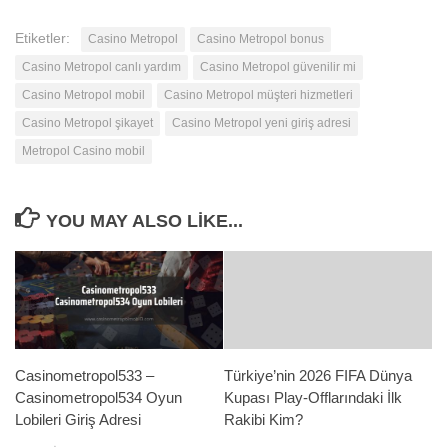
Etiketler:
Casino Metropol
Casino Metropol bonus
Casino Metropol canlı yardım
Casino Metropol güvenilir mi
Casino Metropol mobil
Casino Metropol müşteri hizmetleri
Casino Metropol şikayet
Casino Metropol yeni giriş adresi
Metropol Casino mobil
YOU MAY ALSO LIKE...
Casinometropol533 –
Türkiye’nin 2026 FIFA Dünya
Casinometropol534 Oyun
Kupası Play-Offlarındaki İlk
Lobileri Giriş Adresi
Rakibi Kim?