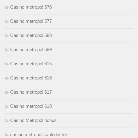
Casino metropol 576
Casino metropol 577
Casino metropol 588
Casino metropol 589
Casino metropol 615
Casino metropol 616
Casino metropol 617
Casino metropol 618
Casino Metropol bonus
casino metropol canlı destek