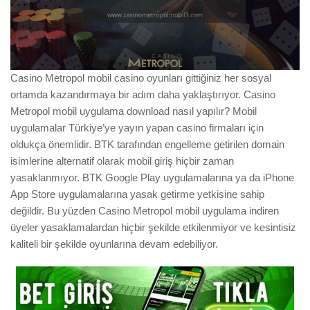
Casino Metropol mobil casino oyunları gittiğiniz her sosyal
ortamda kazandırmaya bir adım daha yaklaştırıyor. Casino
Metropol mobil uygulama download nasıl yapılır? Mobil
uygulamalar Türkiye’ye yayın yapan casino firmaları için
oldukça önemlidir. BTK tarafından engelleme getirilen domain
isimlerine alternatif olarak mobil giriş hiçbir zaman
yasaklanmıyor. BTK Google Play uygulamalarına ya da iPhone
App Store uygulamalarına yasak getirme yetkisine sahip
değildir. Bu yüzden Casino Metropol mobil uygulama indiren
üyeler yasaklamalardan hiçbir şekilde etkilenmiyor ve kesintisiz
kaliteli bir şekilde oyunlarına devam edebiliyor.