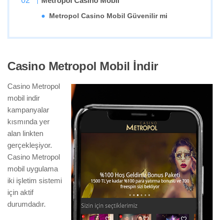
Metropol Casino Mobil
Metropol Casino Mobil Güvenilir mi
Casino Metropol Mobil İndir
Casino Metropol
mobil indir
kampanyalar
kısmında yer
alan linkten
gerçekleşiyor.
Casino Metropol
mobil uygulama
iki işletim sistemi
için aktif
durumdadır.