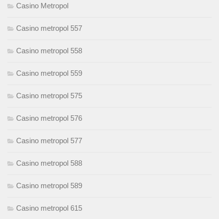
Casino Metropol
Casino metropol 557
Casino metropol 558
Casino metropol 559
Casino metropol 575
Casino metropol 576
Casino metropol 577
Casino metropol 588
Casino metropol 589
Casino metropol 615