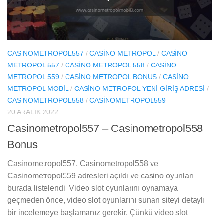
CASINOMETROPOL557
/
CASINO METROPOL
/
CASINO
METROPOL 557
/
CASINO METROPOL 558
/
CASINO
METROPOL 559
/
CASINO METROPOL BONUS
/
CASINO
METROPOL MOBIL
/
CASINO METROPOL YENI GIRIŞ ADRESI
/
CASINOMETROPOL558
/
CASINOMETROPOL559
20 ARALIK 2022
Casinometropol557 – Casinometropol558
Bonus
Casinometropol557, Casinometropol558 ve
Casinometropol559 adresleri açıldı ve casino oyunları
burada listelendi. Video slot oyunlarını oynamaya
geçmeden önce, video slot oyunlarını sunan siteyi detaylı
bir incelemeye başlamanız gerekir. Çünkü video slot