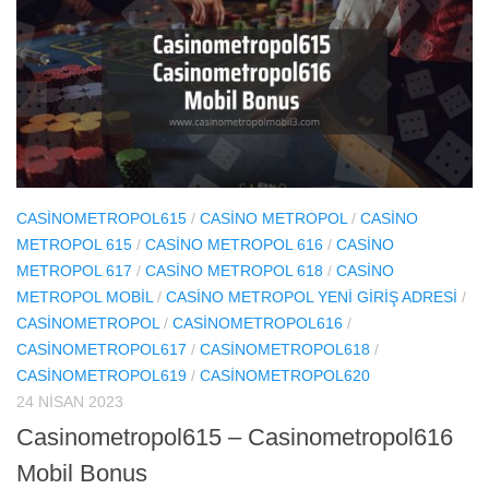
CASINOMETROPOL615
/
CASINO METROPOL
/
CASINO
METROPOL 615
/
CASINO METROPOL 616
/
CASINO
METROPOL 617
/
CASINO METROPOL 618
/
CASINO
METROPOL MOBIL
/
CASINO METROPOL YENI GIRIŞ ADRESI
/
CASINOMETROPOL
/
CASINOMETROPOL616
/
CASINOMETROPOL617
/
CASINOMETROPOL618
/
CASINOMETROPOL619
/
CASINOMETROPOL620
24 NISAN 2023
Casinometropol615 – Casinometropol616
Mobil Bonus