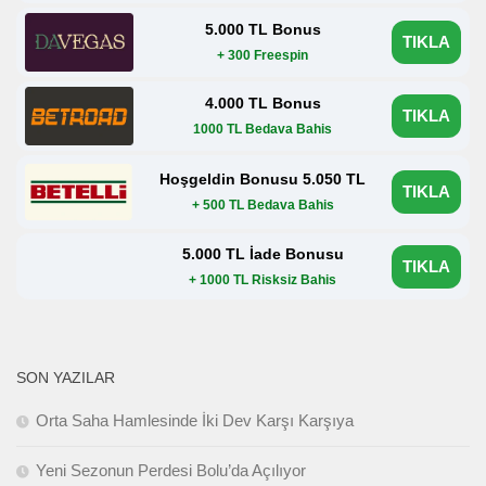
5.000 TL Bonus
TIKLA
+ 300 Freespin
4.000 TL Bonus
TIKLA
1000 TL Bedava Bahis
Hoşgeldin Bonusu 5.050 TL
TIKLA
+ 500 TL Bedava Bahis
5.000 TL İade Bonusu
TIKLA
+ 1000 TL Risksiz Bahis
SON YAZILAR
Orta Saha Hamlesinde İki Dev Karşı Karşıya
Yeni Sezonun Perdesi Bolu’da Açılıyor