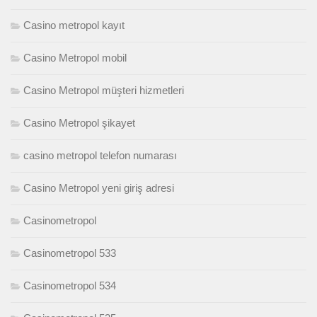
Casino metropol kayıt
Casino Metropol mobil
Casino Metropol müşteri hizmetleri
Casino Metropol şikayet
casino metropol telefon numarası
Casino Metropol yeni giriş adresi
Casinometropol
Casinometropol 533
Casinometropol 534