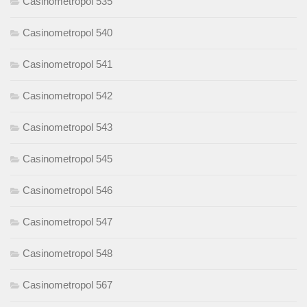
Casinometropol 535
Casinometropol 540
Casinometropol 541
Casinometropol 542
Casinometropol 543
Casinometropol 545
Casinometropol 546
Casinometropol 547
Casinometropol 548
Casinometropol 567