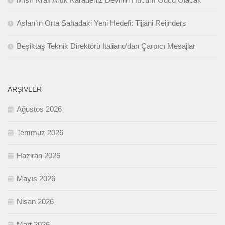
Mısır Kralı Artık Karadeniz Devinin Hücum Gücü Olacak
Aslan’ın Orta Sahadaki Yeni Hedefi: Tijjani Reijnders
Beşiktaş Teknik Direktörü Italiano’dan Çarpıcı Mesajlar
ARŞIVLER
Ağustos 2026
Temmuz 2026
Haziran 2026
Mayıs 2026
Nisan 2026