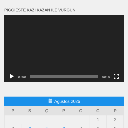
PIGGIESTE KAZI KAZAN ILE VURGUN
Video
oynatıcı
00:00
00:00
Ağustos 2026
P
S
Ç
P
C
C
P
1
2