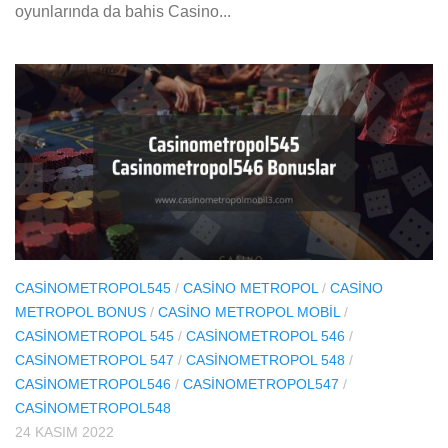
oyunlarında da bahis Casino...
CASINOMETROPOL545
/
CASINO METROPOL
/
CASINO
METROPOL BONUS
/
CASINO METROPOL MOBIL
/
CASINOMETROPOL 545
/
CASINOMETROPOL 546
/
CASINOMETROPOL 547
/
CASINOMETROPOL 548
/
CASINOMETROPOL546
/
CASINOMETROPOL547
/
CASINOMETROPOL548
24 KASIM 2022