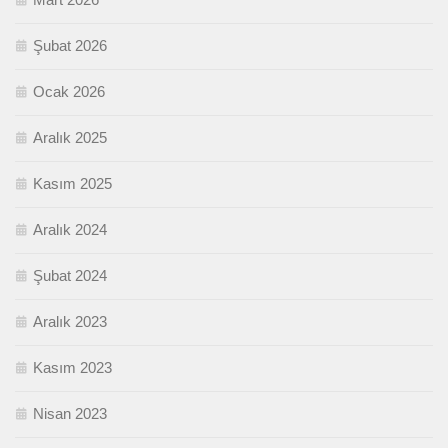
Mart 2026
Şubat 2026
Ocak 2026
Aralık 2025
Kasım 2025
Aralık 2024
Şubat 2024
Aralık 2023
Kasım 2023
Nisan 2023