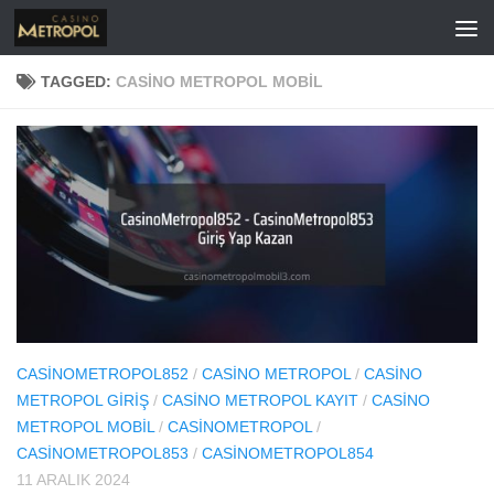
İçeriğe geç
TAGGED:
CASINO METROPOL MOBIL
CASINOMETROPOL852
/
CASINO METROPOL
/
CASINO
METROPOL GIRIŞ
/
CASINO METROPOL KAYIT
/
CASINO
METROPOL MOBIL
/
CASINOMETROPOL
/
CASINOMETROPOL853
/
CASINOMETROPOL854
11 ARALIK 2024