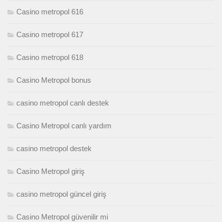
Casino metropol 616
Casino metropol 617
Casino metropol 618
Casino Metropol bonus
casino metropol canlı destek
Casino Metropol canlı yardım
casino metropol destek
Casino Metropol giriş
casino metropol güncel giriş
Casino Metropol güvenilir mi