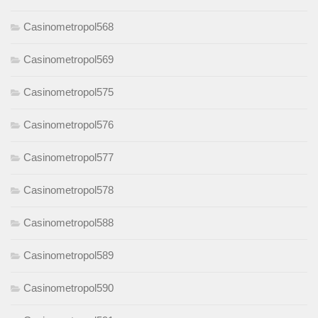
Casinometropol568
Casinometropol569
Casinometropol575
Casinometropol576
Casinometropol577
Casinometropol578
Casinometropol588
Casinometropol589
Casinometropol590