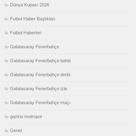
Dünya Kupası 2026
Futbol Haber Başlıkları
Futbol Haberleri
Galatasaray Fenerbahçe
Galatasaray Fenerbahçe bahis
Galatasaray Fenerbahçe derbi
Galatasaray Fenerbahçe izle
Galatasaray Fenerbahçe maçı
gazino metropol
Genel