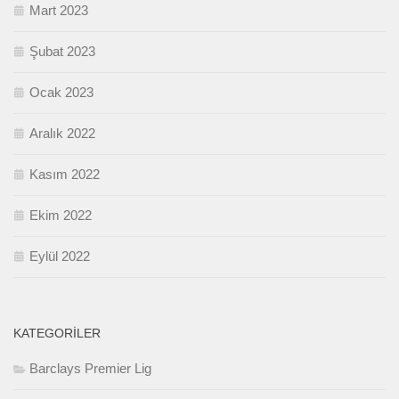
Mart 2023
Şubat 2023
Ocak 2023
Aralık 2022
Kasım 2022
Ekim 2022
Eylül 2022
KATEGORILER
Barclays Premier Lig