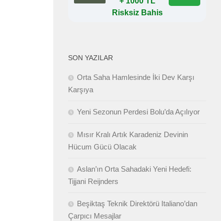
+ 1000 TL
Risksiz Bahis
SON YAZILAR
Orta Saha Hamlesinde İki Dev Karşı
Karşıya
Yeni Sezonun Perdesi Bolu’da Açılıyor
Mısır Kralı Artık Karadeniz Devinin
Hücum Gücü Olacak
Aslan’ın Orta Sahadaki Yeni Hedefi:
Tijjani Reijnders
Beşiktaş Teknik Direktörü Italiano’dan
Çarpıcı Mesajlar