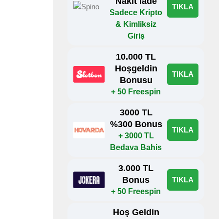
Nakit İade
TIKLA
Sadece Kripto
& Kimliksiz
Giriş
10.000 TL
Hoşgeldin
TIKLA
Bonusu
+ 50 Freespin
3000 TL
%300 Bonus
TIKLA
+ 3000 TL
Bedava Bahis
3.000 TL
Bonus
TIKLA
+ 50 Freespin
Hoş Geldin