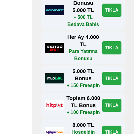
Bonusu
5.000 TL
TIKLA
+ 500 TL
Bedava Bahis
Her Ay 4.000
TL
TIKLA
Para Yatırma
Bonusu
5.000 TL
Bonus
TIKLA
+ 150 Freespin
Toplam 6.000
TL Bonus
TIKLA
+ 100 Freespin
8.000 TL
Hoşgeldin
TIKLA