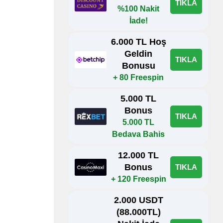
TIKLA
%100 Nakit
İade!
6.000 TL Hoş
Geldin
TIKLA
Bonusu
+ 80 Freespin
5.000 TL
Bonus
TIKLA
5.000 TL
Bedava Bahis
12.000 TL
Bonus
TIKLA
+ 120 Freespin
2.000 USDT
(88.000TL)