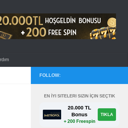
ardım
FOLLOW:
EN İYI SITELERI SIZIN İÇIN SEÇTIK
20.000 TL
Bonus
TIKLA
+ 200 Freespin