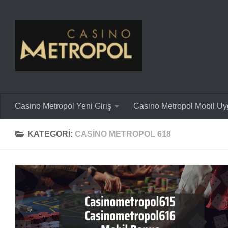
İçeriğe geç
Casino Metropol Yeni Giriş
Casino Metropol Mobil Uy
KATEGORI:
CASINO METROPOL 618