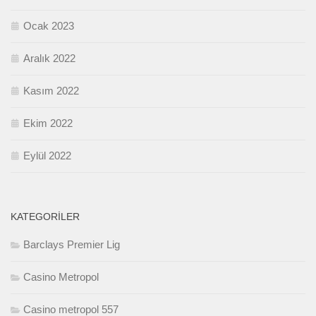
Ocak 2023
Aralık 2022
Kasım 2022
Ekim 2022
Eylül 2022
KATEGORILER
Barclays Premier Lig
Casino Metropol
Casino metropol 557