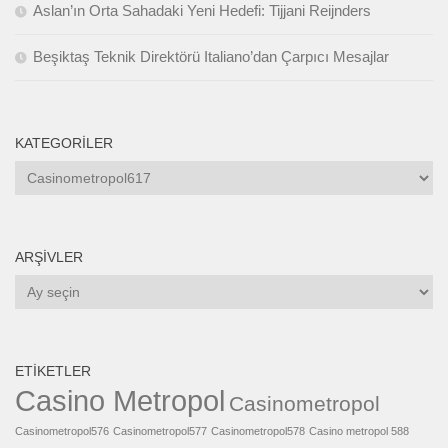
Aslan’ın Orta Sahadaki Yeni Hedefi: Tijjani Reijnders
Beşiktaş Teknik Direktörü Italiano’dan Çarpıcı Mesajlar
KATEGORILER
Kategoriler
ARŞIVLER
Arşivler
ETIKETLER
Casino Metropol
Casinometropol
Casinometropol576
Casinometropol577
Casinometropol578
Casino metropol 588