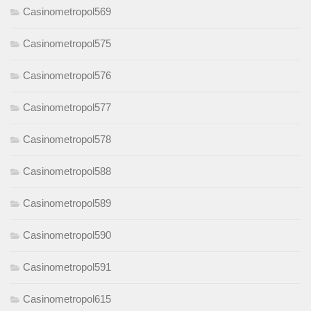
Casinometropol569
Casinometropol575
Casinometropol576
Casinometropol577
Casinometropol578
Casinometropol588
Casinometropol589
Casinometropol590
Casinometropol591
Casinometropol615