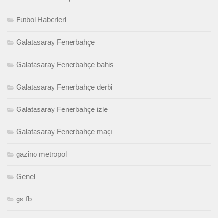
Futbol Haberleri
Galatasaray Fenerbahçe
Galatasaray Fenerbahçe bahis
Galatasaray Fenerbahçe derbi
Galatasaray Fenerbahçe izle
Galatasaray Fenerbahçe maçı
gazino metropol
Genel
gs fb