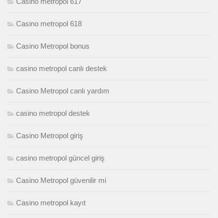
Casino metropol 617
Casino metropol 618
Casino Metropol bonus
casino metropol canlı destek
Casino Metropol canlı yardım
casino metropol destek
Casino Metropol giriş
casino metropol güncel giriş
Casino Metropol güvenilir mi
Casino metropol kayıt