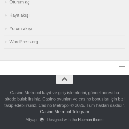
Oturum aç
Kayıt akışı
Yorum akışı
WordPress.org
Casino Metropol kayıt ve giriş işlemlerini, güncel adresi bu
sitede bulabilirsiniz. Casino oyunları ve casino bonusları için bizi
takip edebilirsiniz. Casino Metropol © 2026. Tüm hakları saklıdır.
Casino Metropol Telegram
Altyapı:
- Designed with the
Hueman theme