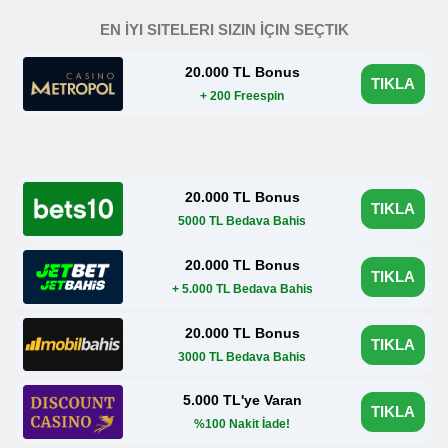
EN İYI SITELERI SIZIN İÇIN SEÇTIK
20.000 TL Bonus
TIKLA
+ 200 Freespin
20.000 TL Bonus
TIKLA
5000 TL Bedava Bahis
20.000 TL Bonus
TIKLA
+ 5.000 TL Bedava Bahis
20.000 TL Bonus
TIKLA
3000 TL Bedava Bahis
5.000 TL'ye Varan
TIKLA
%100 Nakit İade!