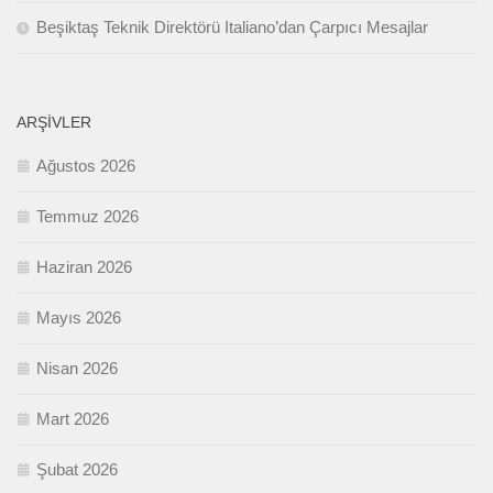
Beşiktaş Teknik Direktörü Italiano’dan Çarpıcı Mesajlar
ARŞIVLER
Ağustos 2026
Temmuz 2026
Haziran 2026
Mayıs 2026
Nisan 2026
Mart 2026
Şubat 2026