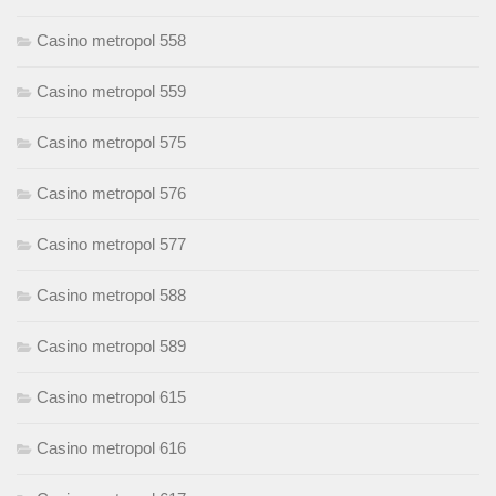
Casino metropol 558
Casino metropol 559
Casino metropol 575
Casino metropol 576
Casino metropol 577
Casino metropol 588
Casino metropol 589
Casino metropol 615
Casino metropol 616