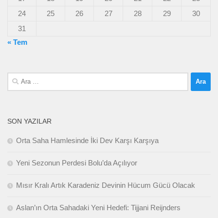
24
25
26
27
28
29
30
31
« Tem
Arama:
SON YAZILAR
Orta Saha Hamlesinde İki Dev Karşı Karşıya
Yeni Sezonun Perdesi Bolu’da Açılıyor
Mısır Kralı Artık Karadeniz Devinin Hücum Gücü Olacak
Aslan’ın Orta Sahadaki Yeni Hedefi: Tijjani Reijnders