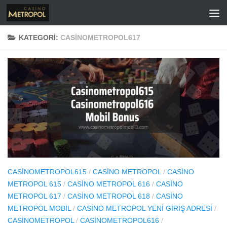
İçeriğe geç
KATEGORI:
CASINOMETROPOL617
CASINOMETROPOL615
/
CASINO METROPOL
/
CASINO
METROPOL 615
/
CASINO METROPOL 616
/
CASINO
METROPOL 617
/
CASINO METROPOL 618
/
CASINO
METROPOL MOBIL
/
CASINO METROPOL YENI GIRIŞ ADRESI
/
CASINOMETROPOL
/
CASINOMETROPOL616
/