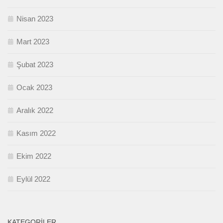
Nisan 2023
Mart 2023
Şubat 2023
Ocak 2023
Aralık 2022
Kasım 2022
Ekim 2022
Eylül 2022
KATEGORILER