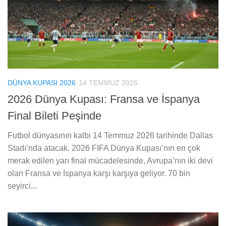
DÜNYA KUPASI 2026
14 TEMMUZ 2026
2026 Dünya Kupası: Fransa ve İspanya
Final Bileti Peşinde
Futbol dünyasının kalbi 14 Temmuz 2026 tarihinde Dallas
Stadı’nda atacak. 2026 FIFA Dünya Kupası’nın en çok
merak edilen yarı final mücadelesinde, Avrupa’nın iki devi
olan Fransa ve İspanya karşı karşıya geliyor. 70 bin
seyirci...