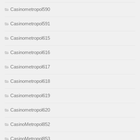
Casinometropol590
Casinometropol591
Casinometropol615
Casinometropol616
Casinometropol617
Casinometropol618
Casinometropol619
Casinometropol620
CasinoMetropol852
CasinoMetropol853