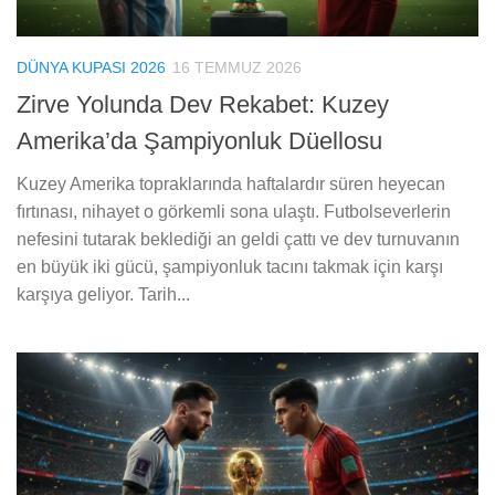
DÜNYA KUPASI 2026
16 TEMMUZ 2026
Zirve Yolunda Dev Rekabet: Kuzey
Amerika’da Şampiyonluk Düellosu
Kuzey Amerika topraklarında haftalardır süren heyecan
fırtınası, nihayet o görkemli sona ulaştı. Futbolseverlerin
nefesini tutarak beklediği an geldi çattı ve dev turnuvanın
en büyük iki gücü, şampiyonluk tacını takmak için karşı
karşıya geliyor. Tarih...