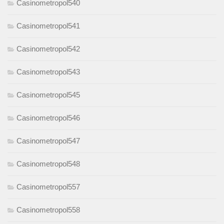
Casinometropol540
Casinometropol541
Casinometropol542
Casinometropol543
Casinometropol545
Casinometropol546
Casinometropol547
Casinometropol548
Casinometropol557
Casinometropol558