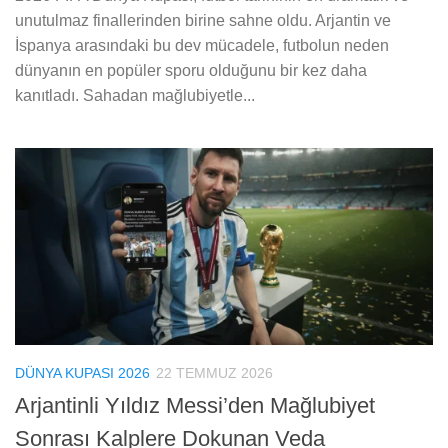
unutulmaz finallerinden birine sahne oldu. Arjantin ve
İspanya arasındaki bu dev mücadele, futbolun neden
dünyanın en popüler sporu olduğunu bir kez daha
kanıtladı. Sahadan mağlubiyetle...
DÜNYA KUPASI 2026
22 TEMMUZ 2026
Arjantinli Yıldız Messi’den Mağlubiyet
Sonrası Kalplere Dokunan Veda