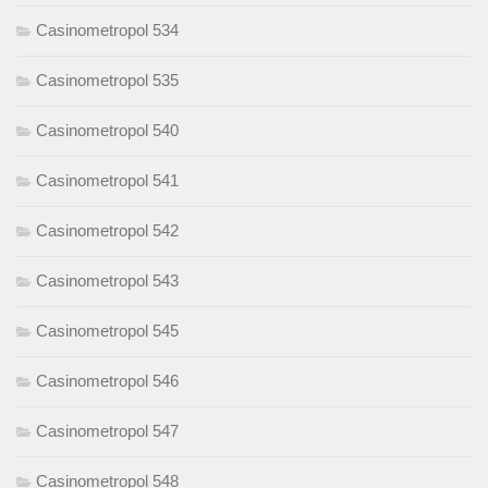
Casinometropol 534
Casinometropol 535
Casinometropol 540
Casinometropol 541
Casinometropol 542
Casinometropol 543
Casinometropol 545
Casinometropol 546
Casinometropol 547
Casinometropol 548