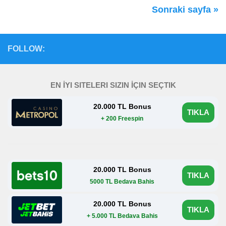
Sonraki sayfa »
FOLLOW:
EN İYI SITELERI SIZIN İÇIN SEÇTIK
20.000 TL Bonus
TIKLA
+ 200 Freespin
20.000 TL Bonus
TIKLA
5000 TL Bedava Bahis
20.000 TL Bonus
TIKLA
+ 5.000 TL Bedava Bahis