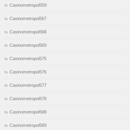
Casinometropol559
Casinometropol567
Casinometropol568
Casinometropol569
Casinometropol575
Casinometropol576
Casinometropol577
Casinometropol578
Casinometropol588
Casinometropol589