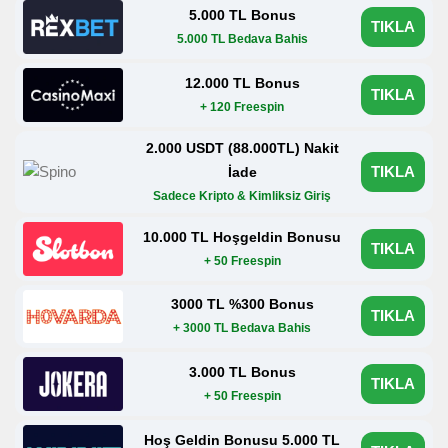
5.000 TL Bonus
TIKLA
5.000 TL Bedava Bahis
12.000 TL Bonus
TIKLA
+ 120 Freespin
2.000 USDT (88.000TL) Nakit
TIKLA
İade
Sadece Kripto & Kimliksiz Giriş
10.000 TL Hoşgeldin Bonusu
TIKLA
+ 50 Freespin
3000 TL %300 Bonus
TIKLA
+ 3000 TL Bedava Bahis
3.000 TL Bonus
TIKLA
+ 50 Freespin
Hoş Geldin Bonusu 5.000 TL