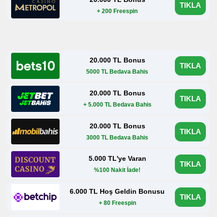
TIKLA
+ 200 Freespin
20.000 TL Bonus
TIKLA
5000 TL Bedava Bahis
20.000 TL Bonus
TIKLA
+ 5.000 TL Bedava Bahis
20.000 TL Bonus
TIKLA
3000 TL Bedava Bahis
5.000 TL'ye Varan
TIKLA
%100 Nakit İade!
6.000 TL Hoş Geldin Bonusu
TIKLA
+ 80 Freespin