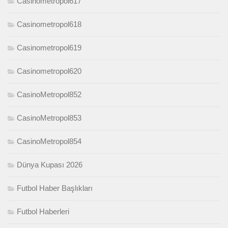
Casinometropol617
Casinometropol618
Casinometropol619
Casinometropol620
CasinoMetropol852
CasinoMetropol853
CasinoMetropol854
Dünya Kupası 2026
Futbol Haber Başlıkları
Futbol Haberleri