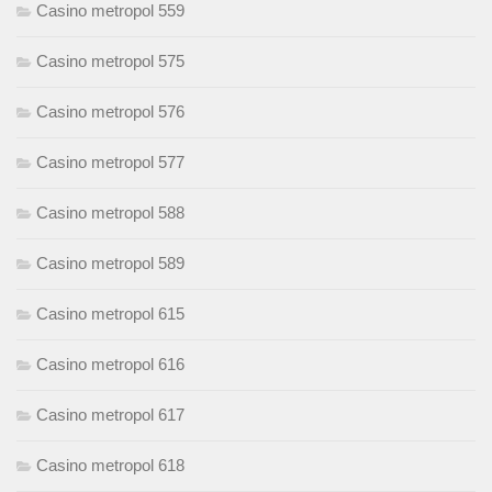
Casino metropol 559
Casino metropol 575
Casino metropol 576
Casino metropol 577
Casino metropol 588
Casino metropol 589
Casino metropol 615
Casino metropol 616
Casino metropol 617
Casino metropol 618