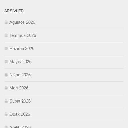
ARŞIVLER
Ağustos 2026
Temmuz 2026
Haziran 2026
Mayıs 2026
Nisan 2026
Mart 2026
Şubat 2026
Ocak 2026
Aralık 2025