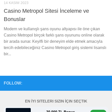
14 KASIM 2023
Casino Metropol Sitesi İnceleme ve
Bonuslar
Modern ve kullanışlı şans oyunu altyapısı ile öne çıkan
Casino Metropol birçok farklı şans oyununu online olarak
bir arada sunar. Keyifli bir deneyim elde etmek amacıyla
tercih edebileceğiniz Casino Metropol giriş sistemi lisanslı
bir...
FOLLOW:
EN İYI SITELERI SIZIN İÇIN SEÇTIK
20.000 TL Bonus