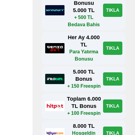
Bonusu
5.000 TL
TIKLA
+ 500 TL
Bedava Bahis
Her Ay 4.000
TL
TIKLA
Para Yatırma
Bonusu
5.000 TL
Bonus
TIKLA
+ 150 Freespin
Toplam 6.000
TL Bonus
TIKLA
+ 100 Freespin
8.000 TL
Hoşgeldin
TIKLA