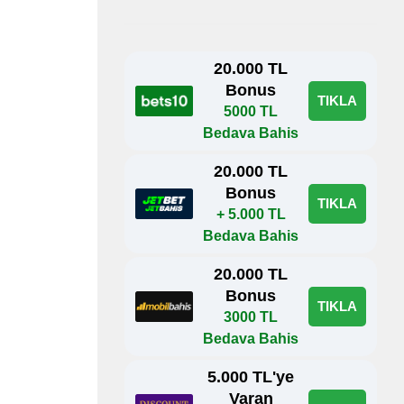
20.000 TL
Bonus
TIKLA
5000 TL
Bedava Bahis
20.000 TL
Bonus
TIKLA
+ 5.000 TL
Bedava Bahis
20.000 TL
Bonus
TIKLA
3000 TL
Bedava Bahis
5.000 TL'ye
Varan