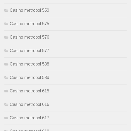
Casino metropol 559
Casino metropol 575
Casino metropol 576
Casino metropol 577
Casino metropol 588
Casino metropol 589
Casino metropol 615
Casino metropol 616
Casino metropol 617