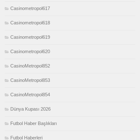
Casinometropol617
Casinometropol618
Casinometropol619
Casinometropol620
CasinoMetropol852
CasinoMetropol853
CasinoMetropol854
Dünya Kupası 2026
Futbol Haber Başlıkları
Futbol Haberleri