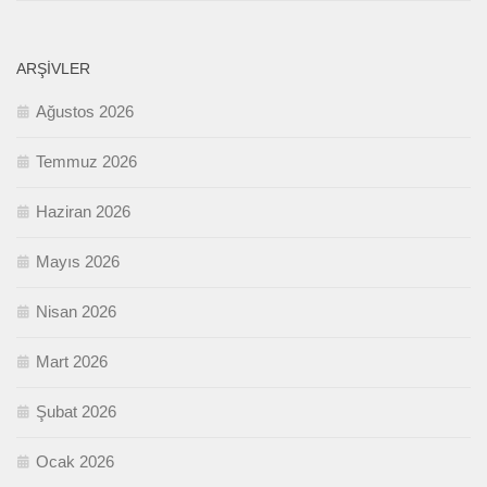
ARŞIVLER
Ağustos 2026
Temmuz 2026
Haziran 2026
Mayıs 2026
Nisan 2026
Mart 2026
Şubat 2026
Ocak 2026