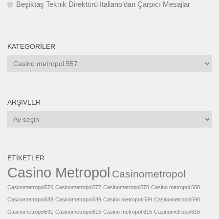
Beşiktaş Teknik Direktörü Italiano’dan Çarpıcı Mesajlar
KATEGORILER
Kategoriler
ARŞIVLER
Arşivler
ETIKETLER
Casino Metropol
Casinometropol
Casinometropol576
Casinometropol577
Casinometropol578
Casino metropol 588
Casinometropol588
Casinometropol589
Casino metropol 589
Casinometropol590
Casinometropol591
Casinometropol615
Casino metropol 615
Casinometropol616