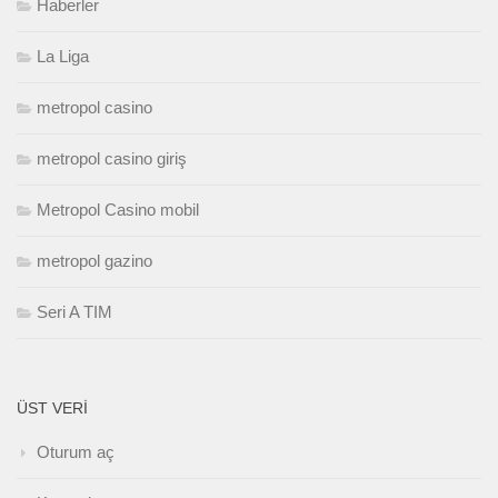
Haberler
La Liga
metropol casino
metropol casino giriş
Metropol Casino mobil
metropol gazino
Seri A TIM
ÜST VERI
Oturum aç