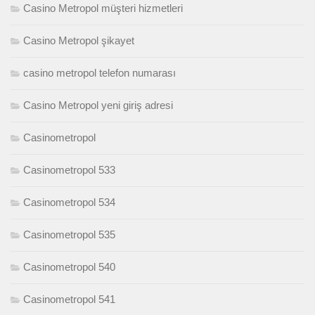
Casino Metropol müşteri hizmetleri
Casino Metropol şikayet
casino metropol telefon numarası
Casino Metropol yeni giriş adresi
Casinometropol
Casinometropol 533
Casinometropol 534
Casinometropol 535
Casinometropol 540
Casinometropol 541