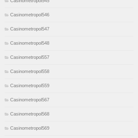
Casinometropol545
Casinometropol546
Casinometropol547
Casinometropol548
Casinometropol557
Casinometropol558
Casinometropol559
Casinometropol567
Casinometropol568
Casinometropol569