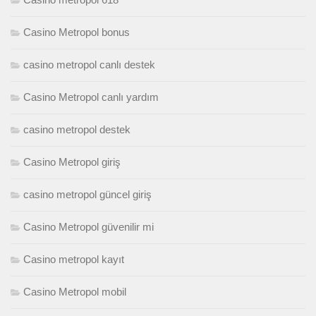
Casino Metropol bonus
casino metropol canlı destek
Casino Metropol canlı yardım
casino metropol destek
Casino Metropol giriş
casino metropol güncel giriş
Casino Metropol güvenilir mi
Casino metropol kayıt
Casino Metropol mobil