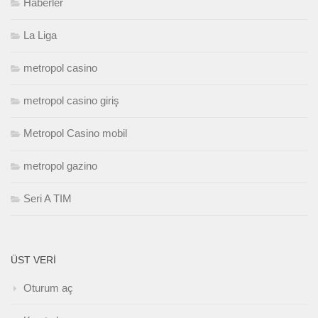
Haberler
La Liga
metropol casino
metropol casino giriş
Metropol Casino mobil
metropol gazino
Seri A TIM
ÜST VERI
Oturum aç