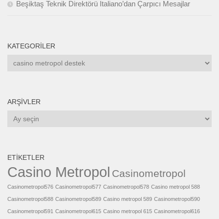
Beşiktaş Teknik Direktörü Italiano’dan Çarpıcı Mesajlar
KATEGORILER
Kategoriler
ARŞIVLER
Arşivler
ETIKETLER
Casino Metropol
Casinometropol
Casinometropol576
Casinometropol577
Casinometropol578
Casino metropol 588
Casinometropol588
Casinometropol589
Casino metropol 589
Casinometropol590
Casinometropol591
Casinometropol615
Casino metropol 615
Casinometropol616