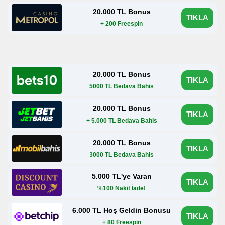
20.000 TL Bonus
TIKLA
+ 200 Freespin
20.000 TL Bonus
TIKLA
5000 TL Bedava Bahis
20.000 TL Bonus
TIKLA
+ 5.000 TL Bedava Bahis
20.000 TL Bonus
TIKLA
3000 TL Bedava Bahis
5.000 TL'ye Varan
TIKLA
%100 Nakit İade!
6.000 TL Hoş Geldin Bonusu
TIKLA
+ 80 Freespin