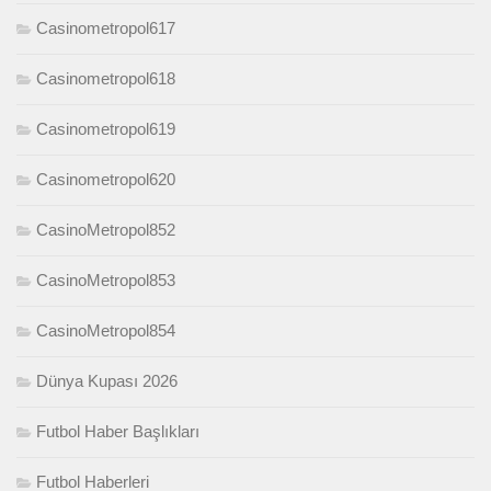
Casinometropol617
Casinometropol618
Casinometropol619
Casinometropol620
CasinoMetropol852
CasinoMetropol853
CasinoMetropol854
Dünya Kupası 2026
Futbol Haber Başlıkları
Futbol Haberleri