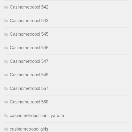
Casinometropol 542
Casinometropol 543
Casinometropol 545
Casinometropol 546
Casinometropol 547
Casinometropol 548
Casinometropol 567
Casinometropol 568
casinometropol canlı yardım
casinometropol giriş