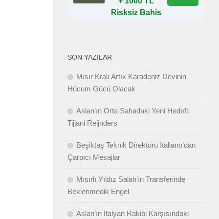
+ 1000 TL
Risksiz Bahis
SON YAZILAR
Mısır Kralı Artık Karadeniz Devinin
Hücum Gücü Olacak
Aslan’ın Orta Sahadaki Yeni Hedefi:
Tijjani Reijnders
Beşiktaş Teknik Direktörü Italiano’dan
Çarpıcı Mesajlar
Mısırlı Yıldız Salah’ın Transferinde
Beklenmedik Engel
Aslan’ın İtalyan Rakibi Karşısındaki