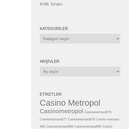
Kritik Sınavı
KATEGORILER
Kategoriler
ARŞIVLER
Arşivler
ETIKETLER
Casino Metropol
Casinometropol
Casinometropol576
Casinometropol577
Casinometropol578
Casino metropol
588
Casinometropol588
Casinometropol589
Casino