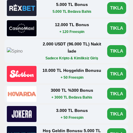
5.000 TL Bonus
TIKLA
5.000 TL Bedava Bahis
12.000 TL Bonus
TIKLA
+ 120 Freespin
2.000 USDT (96.000 TL) Nakit
TIKLA
İade
Sadece Kripto & Kimliksiz Giriş
10.000 TL Hoşgeldin Bonusu
TIKLA
+ 50 Freespin
3000 TL %300 Bonus
TIKLA
+ 3000 TL Bedava Bahis
3.000 TL Bonus
TIKLA
+ 50 Freespin
Hoş Geldin Bonusu 5.000 TL