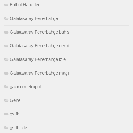
Futbol Haberleri
Galatasaray Fenerbahçe
Galatasaray Fenerbahçe bahis
Galatasaray Fenerbahçe derbi
Galatasaray Fenerbahçe izle
Galatasaray Fenerbahçe maçı
gazino metropol
Genel
gs fb
gs fb izle