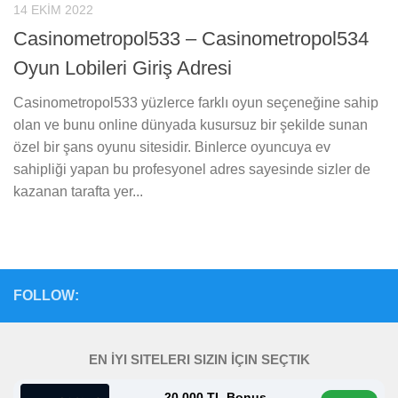
14 EKIM 2022
Casinometropol533 – Casinometropol534
Oyun Lobileri Giriş Adresi
Casinometropol533 yüzlerce farklı oyun seçeneğine sahip
olan ve bunu online dünyada kusursuz bir şekilde sunan
özel bir şans oyunu sitesidir. Binlerce oyuncuya ev
sahipliği yapan bu profesyonel adres sayesinde sizler de
kazanan tarafta yer...
FOLLOW:
EN İYI SITELERI SIZIN İÇIN SEÇTIK
20.000 TL Bonus