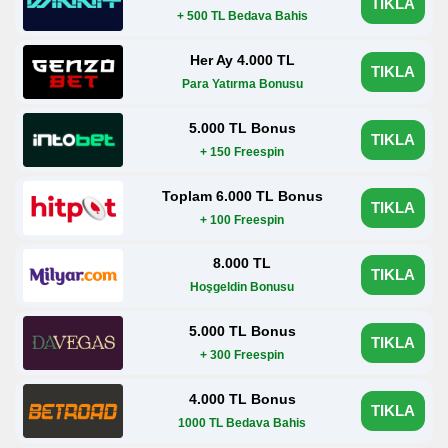
TIKLA
+ 500 TL Bedava Bahis
Her Ay 4.000 TL
TIKLA
Para Yatırma Bonusu
5.000 TL Bonus
TIKLA
+ 150 Freespin
Toplam 6.000 TL Bonus
TIKLA
+ 100 Freespin
8.000 TL
TIKLA
Hoşgeldin Bonusu
5.000 TL Bonus
TIKLA
+ 300 Freespin
4.000 TL Bonus
TIKLA
1000 TL Bedava Bahis