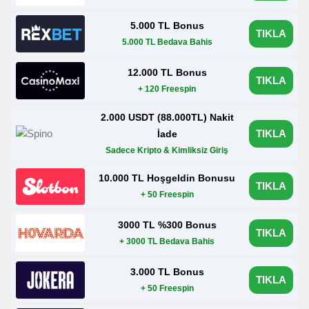
5.000 TL Bonus
TIKLA
5.000 TL Bedava Bahis
12.000 TL Bonus
TIKLA
+ 120 Freespin
2.000 USDT (88.000TL) Nakit
TIKLA
İade
Sadece Kripto & Kimliksiz Giriş
10.000 TL Hoşgeldin Bonusu
TIKLA
+ 50 Freespin
3000 TL %300 Bonus
TIKLA
+ 3000 TL Bedava Bahis
3.000 TL Bonus
TIKLA
+ 50 Freespin