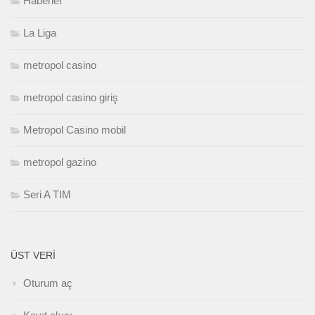
Haberler
La Liga
metropol casino
metropol casino giriş
Metropol Casino mobil
metropol gazino
Seri A TIM
ÜST VERI
Oturum aç