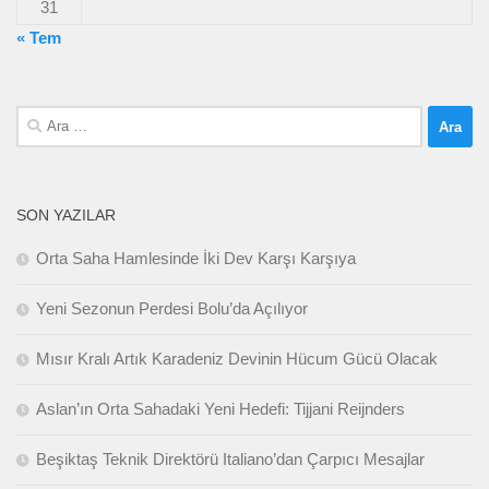
31
« Tem
Arama:
SON YAZILAR
Orta Saha Hamlesinde İki Dev Karşı Karşıya
Yeni Sezonun Perdesi Bolu’da Açılıyor
Mısır Kralı Artık Karadeniz Devinin Hücum Gücü Olacak
Aslan’ın Orta Sahadaki Yeni Hedefi: Tijjani Reijnders
Beşiktaş Teknik Direktörü Italiano’dan Çarpıcı Mesajlar