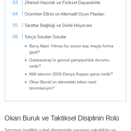
Zihinsel Hazırlık ve Fiziksel Dayanıklılık
Osimhen Etkisi ve Alternatif Oyun Planları
Taraftar Bağlılığı ve Derbi Heyecanı
Sıkça Sorulan Sorular
Barış Alper Yılmaz bu sezon kaç maçta forma
giydi?
Galatasaray’ın güncel şampiyonluk durumu
nedir?
Milli takımın 2026 Dünya Kupası şansı nedir?
Okan Buruk’un takımdaki etkisi nasıl
tanımlanıyor?
Okan Buruk ve Taktiksel Disiplinin Rolü
Sezonun özellikle şubat döneminde yaşanan sakatlıklar ve