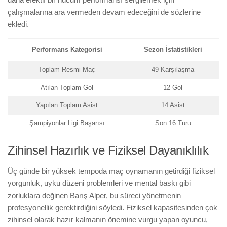
çalışmalarına ara vermeden devam edeceğini de sözlerine
ekledi.
Performans Kategorisi
Sezon İstatistikleri
Toplam Resmi Maç
49 Karşılaşma
Atılan Toplam Gol
12 Gol
Yapılan Toplam Asist
14 Asist
Şampiyonlar Ligi Başarısı
Son 16 Turu
Zihinsel Hazırlık ve Fiziksel Dayanıklılık
Üç günde bir yüksek tempoda maç oynamanın getirdiği fiziksel
yorgunluk, uyku düzeni problemleri ve mental baskı gibi
zorluklara değinen Barış Alper, bu süreci yönetmenin
profesyonellik gerektirdiğini söyledi. Fiziksel kapasitesinden çok
zihinsel olarak hazır kalmanın önemine vurgu yapan oyuncu,