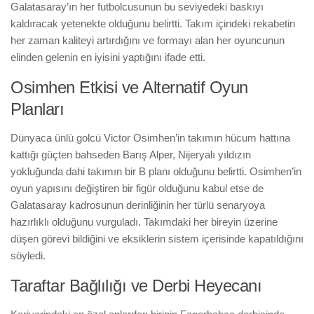
Galatasaray’ın her futbolcusunun bu seviyedeki baskıyı
kaldıracak yetenekte olduğunu belirtti. Takım içindeki rekabetin
her zaman kaliteyi artırdığını ve formayı alan her oyuncunun
elinden gelenin en iyisini yaptığını ifade etti.
Osimhen Etkisi ve Alternatif Oyun
Planları
Dünyaca ünlü golcü Victor Osimhen’in takımın hücum hattına
kattığı güçten bahseden Barış Alper, Nijeryalı yıldızın
yokluğunda dahi takımın bir B planı olduğunu belirtti. Osimhen’in
oyun yapısını değiştiren bir figür olduğunu kabul etse de
Galatasaray kadrosunun derinliğinin her türlü senaryoya
hazırlıklı olduğunu vurguladı. Takımdaki her bireyin üzerine
düşen görevi bildiğini ve eksiklerin sistem içerisinde kapatıldığını
söyledi.
Taraftar Bağlılığı ve Derbi Heyecanı