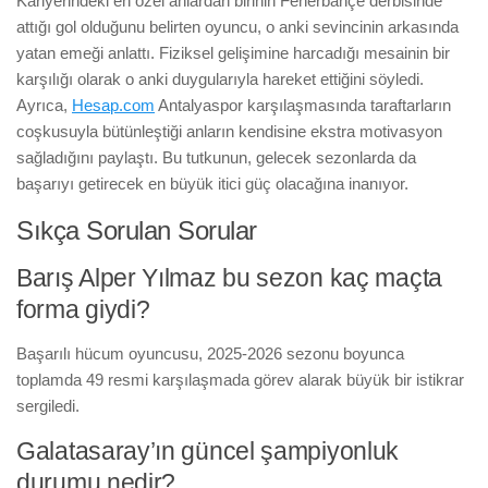
Kariyerindeki en özel anlardan birinin Fenerbahçe derbisinde
attığı gol olduğunu belirten oyuncu, o anki sevincinin arkasında
yatan emeği anlattı. Fiziksel gelişimine harcadığı mesainin bir
karşılığı olarak o anki duygularıyla hareket ettiğini söyledi.
Ayrıca,
Hesap.com
Antalyaspor karşılaşmasında taraftarların
coşkusuyla bütünleştiği anların kendisine ekstra motivasyon
sağladığını paylaştı. Bu tutkunun, gelecek sezonlarda da
başarıyı getirecek en büyük itici güç olacağına inanıyor.
Sıkça Sorulan Sorular
Barış Alper Yılmaz bu sezon kaç maçta
forma giydi?
Başarılı hücum oyuncusu, 2025-2026 sezonu boyunca
toplamda 49 resmi karşılaşmada görev alarak büyük bir istikrar
sergiledi.
Galatasaray’ın güncel şampiyonluk
durumu nedir?