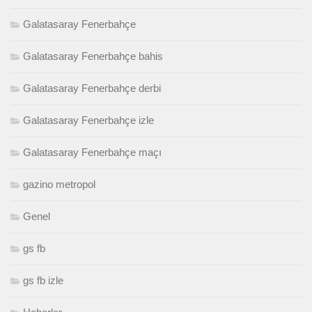
Galatasaray Fenerbahçe
Galatasaray Fenerbahçe bahis
Galatasaray Fenerbahçe derbi
Galatasaray Fenerbahçe izle
Galatasaray Fenerbahçe maçı
gazino metropol
Genel
gs fb
gs fb izle