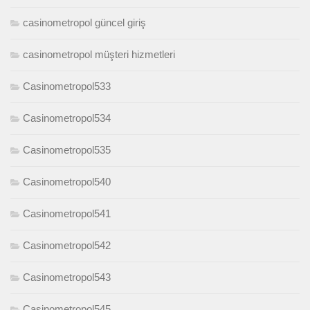
casinometropol güncel giriş
casinometropol müşteri hizmetleri
Casinometropol533
Casinometropol534
Casinometropol535
Casinometropol540
Casinometropol541
Casinometropol542
Casinometropol543
Casinometropol545