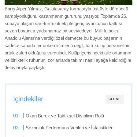
Barış Alper Yılmaz, Galatasaray formasıyla üst üste dördüncü
şampiyonluğunu kazanmanın gururunu yaşıyor. Toplamda 26.
kupaya ulaşan sarı-kırmızılı ekipte genç oyuncunun katkısı
sezon boyunca yadsınamaz bir seviyedeydi. Milli futbolcu,
Anadolu Ajansı’na verdiği özel demeçte bu büyük başarının
sadece sahada ter döken isimlerin değil, tüm kulüp personelinin
ortak zaferi olduğunu vurguladı. Kulüp içerisindeki aile ortamının
ve birliktelik ruhunun, zor anlarda takımı nasıl ayağa kaldırdığını
detaylarıyla paylaştı.
İçindekiler
CLOSE
Okan Buruk ve Taktiksel Disiplinin Rolü
Sezonluk Performans Verileri ve İstatistikler