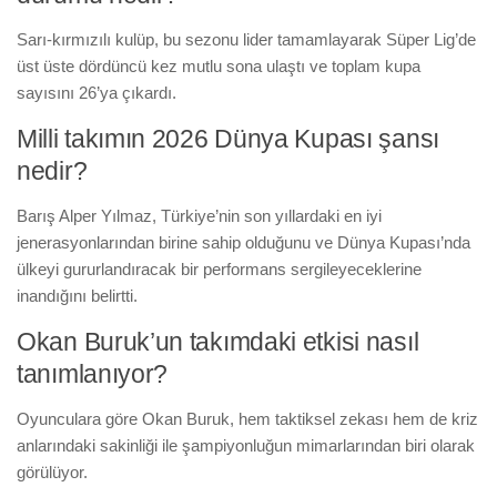
Sarı-kırmızılı kulüp, bu sezonu lider tamamlayarak Süper Lig’de
üst üste dördüncü kez mutlu sona ulaştı ve toplam kupa
sayısını 26’ya çıkardı.
Milli takımın 2026 Dünya Kupası şansı
nedir?
Barış Alper Yılmaz, Türkiye’nin son yıllardaki en iyi
jenerasyonlarından birine sahip olduğunu ve Dünya Kupası’nda
ülkeyi gururlandıracak bir performans sergileyeceklerine
inandığını belirtti.
Okan Buruk’un takımdaki etkisi nasıl
tanımlanıyor?
Oyunculara göre Okan Buruk, hem taktiksel zekası hem de kriz
anlarındaki sakinliği ile şampiyonluğun mimarlarından biri olarak
görülüyor.