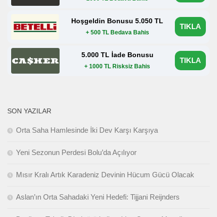
Hoşgeldin Bonusu 5.050 TL
TIKLA
+ 500 TL Bedava Bahis
5.000 TL İade Bonusu
TIKLA
+ 1000 TL Risksiz Bahis
SON YAZILAR
Orta Saha Hamlesinde İki Dev Karşı Karşıya
Yeni Sezonun Perdesi Bolu’da Açılıyor
Mısır Kralı Artık Karadeniz Devinin Hücum Gücü Olacak
Aslan’ın Orta Sahadaki Yeni Hedefi: Tijjani Reijnders