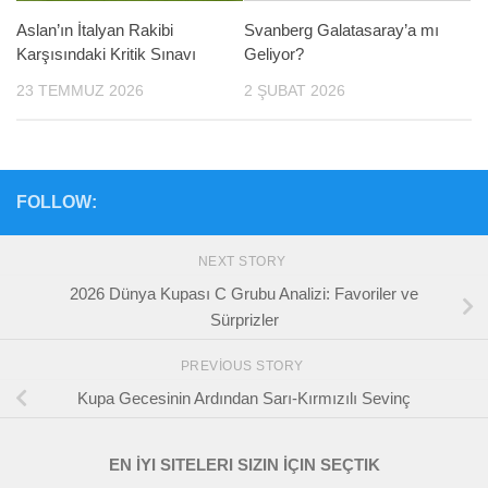
Aslan’ın İtalyan Rakibi
Svanberg Galatasaray’a mı
Karşısındaki Kritik Sınavı
Geliyor?
23 TEMMUZ 2026
2 ŞUBAT 2026
FOLLOW:
NEXT STORY
2026 Dünya Kupası C Grubu Analizi: Favoriler ve
Sürprizler
PREVIOUS STORY
Kupa Gecesinin Ardından Sarı-Kırmızılı Sevinç
EN İYI SITELERI SIZIN İÇIN SEÇTIK