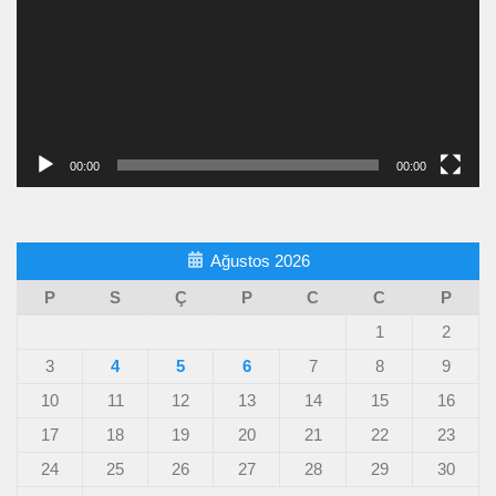
00:00
00:00
Ağustos 2026
P
S
Ç
P
C
C
P
1
2
3
4
5
6
7
8
9
10
11
12
13
14
15
16
17
18
19
20
21
22
23
24
25
26
27
28
29
30