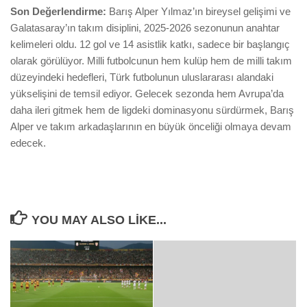
Son Değerlendirme:
Barış Alper Yılmaz’ın bireysel gelişimi ve
Galatasaray’ın takım disiplini, 2025-2026 sezonunun anahtar
kelimeleri oldu. 12 gol ve 14 asistlik katkı, sadece bir başlangıç
olarak görülüyor. Milli futbolcunun hem kulüp hem de milli takım
düzeyindeki hedefleri, Türk futbolunun uluslararası alandaki
yükselişini de temsil ediyor. Gelecek sezonda hem Avrupa’da
daha ileri gitmek hem de ligdeki dominasyonu sürdürmek, Barış
Alper ve takım arkadaşlarının en büyük önceliği olmaya devam
edecek.
YOU MAY ALSO LIKE...