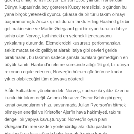
Dünya Kupası’nda boy gösteren Kuzey temsilcisi, o günden bu
yana birçok yetenekli oyuncu çıkarsa da bir türlü takım olmayı
başaramamıştı. Ancak şimdi durum farklı. Erling Haaland gibi bir
gol makinesine ve Martin Ødegaard gibi bir oyun kurucu dahiye
sahip olan Norveç, tarihindeki en yetenekli jenerasyonu
yakalamış durumda. Elemelerdeki kusursuz performansları,
sekiz maçta sekiz galibiyet alarak İtalya gibi devleri geride
bırakmaları, bu takımın sadece şansla buralara gelmediğinin en
büyük kanıtı. Haaland’ın eleme sürecinde attığı 16 gol, bir dünya
rekorunu egale ederken, Norveç’in hücum gücünün ne kadar
yıkıcı olabileceğini tüm dünyaya gösterdi.
Ståle Solbakken yönetimindeki Norveç, sadece iki yıldız üzerine
kurulu bir takım değil. Antonio Nusa ve Oscar Bobb gibi genç
kanat oyuncularının hızı, savunmada Julian Ryerson’ın bitmek
bilmeyen enerjisi ve Kristoffer Ajer’in hava hakimiyeti, takımı
dengeli bir yapıya kavuşturuyor. Norveç’in oyun planı,
Ødegaard’ın merkezden yönlendirdiği akıl dolu paslarla
Haaland’ı en kısa sürede buluşturmak üzerine kurulu.