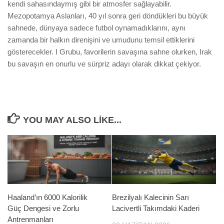
kendi sahasındaymış gibi bir atmosfer sağlayabilir.
Mezopotamya Aslanları, 40 yıl sonra geri döndükleri bu büyük
sahnede, dünyaya sadece futbol oynamadıklarını, aynı
zamanda bir halkın direnişini ve umudunu temsil ettiklerini
gösterecekler. I Grubu, favorilerin savaşına sahne olurken, Irak
bu savaşın en onurlu ve sürpriz adayı olarak dikkat çekiyor.
YOU MAY ALSO LIKE...
Haaland’ın 6000 Kalorilik
Brezilyalı Kalecinin Sarı
Güç Dengesi ve Zorlu
Lacivertli Takımdaki Kaderi
Antrenmanları