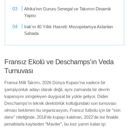
Afrika’nın Gururu Senegal ve Takımın Dinamik
Yapısı
Irak’ın 40 Yıllık Hasreti: Mezopotamya Aslanları
Sahada
Fransız Ekolü ve Deschamps’ın Veda
Turnuvası
Fransa Milli Takımı, 2026 Dünya Kupası’na sadece bir
şampiyonluk adayı olarak değil, aynı zamanda bir devrin
kapanışını simgeleyen duygusal bir yükle geliyor. Didier
Deschamps’ın teknik direktörlük koltuğundaki son turnuvası
olması beklenen bu organizasyon, Fransız futbolu için bir “son
dans” niteliğinde. 2018’de kupayı kaldıran, 2022’de ise finalde
penaltılarla kaybeden “Maviler”, bu kez yarım kalan işi