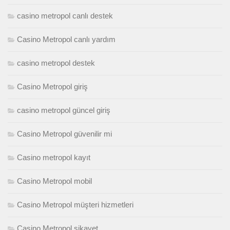
casino metropol canlı destek
Casino Metropol canlı yardım
casino metropol destek
Casino Metropol giriş
casino metropol güncel giriş
Casino Metropol güvenilir mi
Casino metropol kayıt
Casino Metropol mobil
Casino Metropol müşteri hizmetleri
Casino Metropol şikayet