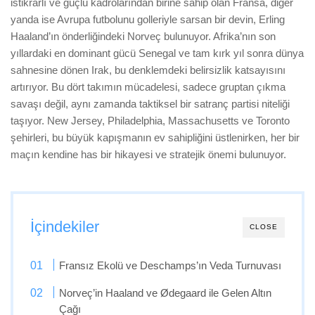
istikrarlı ve güçlü kadrolarından birine sahip olan Fransa, diğer
yanda ise Avrupa futbolunu golleriyle sarsan bir devin, Erling
Haaland’ın önderliğindeki Norveç bulunuyor. Afrika’nın son
yıllardaki en dominant gücü Senegal ve tam kırk yıl sonra dünya
sahnesine dönen Irak, bu denklemdeki belirsizlik katsayısını
artırıyor. Bu dört takımın mücadelesi, sadece gruptan çıkma
savaşı değil, aynı zamanda taktiksel bir satranç partisi niteliği
taşıyor. New Jersey, Philadelphia, Massachusetts ve Toronto
şehirleri, bu büyük kapışmanın ev sahipliğini üstlenirken, her bir
maçın kendine has bir hikayesi ve stratejik önemi bulunuyor.
İçindekiler
CLOSE
Fransız Ekolü ve Deschamps’ın Veda Turnuvası
Norveç’in Haaland ve Ødegaard ile Gelen Altın
Çağı