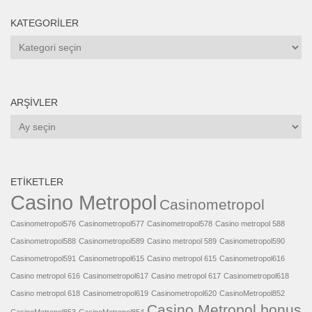
KATEGORILER
Kategoriler
ARŞIVLER
Arşivler
ETIKETLER
Casino Metropol
Casinometropol
Casinometropol576
Casinometropol577
Casinometropol578
Casino metropol 588
Casinometropol588
Casinometropol589
Casino metropol 589
Casinometropol590
Casinometropol591
Casinometropol615
Casino metropol 615
Casinometropol616
Casino metropol 616
Casinometropol617
Casino metropol 617
Casinometropol618
Casino metropol 618
Casinometropol619
Casinometropol620
CasinoMetropol852
Casino Metropol bonus
CasinoMetropol853
CasinoMetropol854