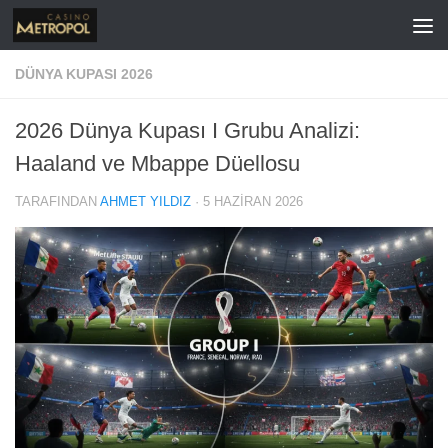
İçeriğe geç
DÜNYA KUPASI 2026
2026 Dünya Kupası I Grubu Analizi:
Haaland ve Mbappe Düellosu
TARAFINDAN
AHMET YILDIZ
·
5 HAZIRAN 2026