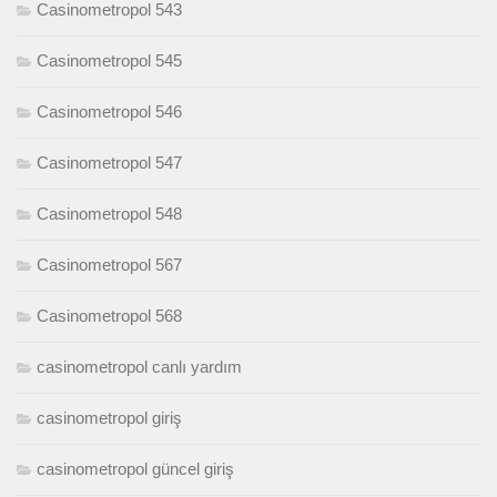
Casinometropol 543
Casinometropol 545
Casinometropol 546
Casinometropol 547
Casinometropol 548
Casinometropol 567
Casinometropol 568
casinometropol canlı yardım
casinometropol giriş
casinometropol güncel giriş