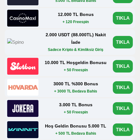
5.000 TL Bedava Bahis
12.000 TL Bonus
TIKLA
+ 120 Freespin
2.000 USDT (88.000TL) Nakit
TIKLA
İade
Sadece Kripto & Kimliksiz Giriş
10.000 TL Hoşgeldin Bonusu
TIKLA
+ 50 Freespin
3000 TL %300 Bonus
TIKLA
+ 3000 TL Bedava Bahis
3.000 TL Bonus
TIKLA
+ 50 Freespin
Hoş Geldin Bonusu 5.000 TL
TIKLA
+ 500 TL Bedava Bahis