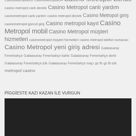
Casino Metropol canlı yardım
casino metropol canlı destek
Casino Metropol giriş
casinometropol canlı yardım
casino metropol destek
Casino
Casino metropol kayıt
casinometropol güncel giriş
Metropol mobil
Casino Metropol müşteri
hizmetleri
casinometropol müşteri hizmetleri
casino metropol telefon numarası
Casino Metropol yeni giriş adresi
Galatasaray
Fenerbahçe
Galatasaray Fenerbahçe bahis
Galatasaray Fenerbahçe derbi
Galatasaray Fenerbahçe izle
Galatasaray Fenerbahçe maçı
gs fb
gs fb izle
metropol casino
PIGGIESTE KAZI KAZAN ILE VURGUN
Video
oynatıcı