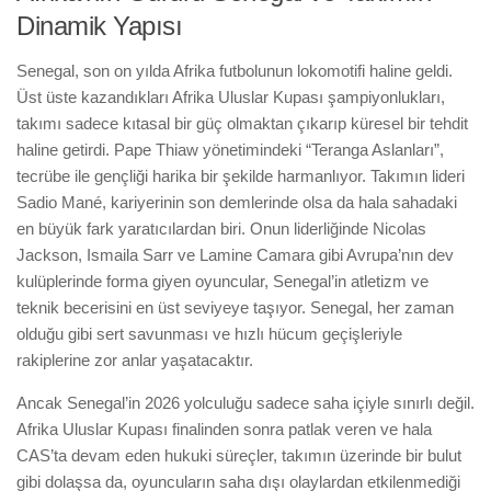
Dinamik Yapısı
Senegal, son on yılda Afrika futbolunun lokomotifi haline geldi.
Üst üste kazandıkları Afrika Uluslar Kupası şampiyonlukları,
takımı sadece kıtasal bir güç olmaktan çıkarıp küresel bir tehdit
haline getirdi. Pape Thiaw yönetimindeki “Teranga Aslanları”,
tecrübe ile gençliği harika bir şekilde harmanlıyor. Takımın lideri
Sadio Mané, kariyerinin son demlerinde olsa da hala sahadaki
en büyük fark yaratıcılardan biri. Onun liderliğinde Nicolas
Jackson, Ismaila Sarr ve Lamine Camara gibi Avrupa’nın dev
kulüplerinde forma giyen oyuncular, Senegal’in atletizm ve
teknik becerisini en üst seviyeye taşıyor. Senegal, her zaman
olduğu gibi sert savunması ve hızlı hücum geçişleriyle
rakiplerine zor anlar yaşatacaktır.
Ancak Senegal’in 2026 yolculuğu sadece saha içiyle sınırlı değil.
Afrika Uluslar Kupası finalinden sonra patlak veren ve hala
CAS’ta devam eden hukuki süreçler, takımın üzerinde bir bulut
gibi dolaşsa da, oyuncuların saha dışı olaylardan etkilenmediği