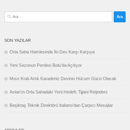
Arama:
SON YAZILAR
Orta Saha Hamlesinde İki Dev Karşı Karşıya
Yeni Sezonun Perdesi Bolu’da Açılıyor
Mısır Kralı Artık Karadeniz Devinin Hücum Gücü Olacak
Aslan’ın Orta Sahadaki Yeni Hedefi: Tijjani Reijnders
Beşiktaş Teknik Direktörü Italiano’dan Çarpıcı Mesajlar