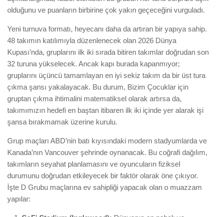
olduğunu ve puanların birbirine çok yakın geçeceğini vurguladı.
Yeni turnuva formatı, heyecanı daha da artıran bir yapıya sahip.
48 takımın katılımıyla düzenlenecek olan 2026 Dünya
Kupası’nda, gruplarını ilk iki sırada bitiren takımlar doğrudan son
32 turuna yükselecek. Ancak kapı burada kapanmıyor;
gruplarını üçüncü tamamlayan en iyi sekiz takım da bir üst tura
çıkma şansı yakalayacak. Bu durum, Bizim Çocuklar için
gruptan çıkma ihtimalini matematiksel olarak artırsa da,
takımımızın hedefi en baştan itibaren ilk iki içinde yer alarak işi
şansa bırakmamak üzerine kurulu.
Grup maçları ABD’nin batı kıyısındaki modern stadyumlarda ve
Kanada’nın Vancouver şehrinde oynanacak. Bu coğrafi dağılım,
takımların seyahat planlamasını ve oyuncuların fiziksel
durumunu doğrudan etkileyecek bir faktör olarak öne çıkıyor.
İşte D Grubu maçlarına ev sahipliği yapacak olan o muazzam
yapılar: