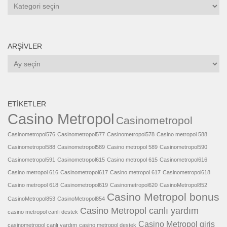
Kategoriler
ARŞIVLER
Arşivler
ETIKETLER
Casino Metropol
Casinometropol
Casinometropol576
Casinometropol577
Casinometropol578
Casino metropol 588
Casinometropol588
Casinometropol589
Casino metropol 589
Casinometropol590
Casinometropol591
Casinometropol615
Casino metropol 615
Casinometropol616
Casino metropol 616
Casinometropol617
Casino metropol 617
Casinometropol618
Casino metropol 618
Casinometropol619
Casinometropol620
CasinoMetropol852
Casino Metropol bonus
CasinoMetropol853
CasinoMetropol854
Casino Metropol canlı yardım
casino metropol canlı destek
Casino Metropol giriş
casinometropol canlı yardım
casino metropol destek