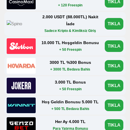
TIKLA
+ 120 Freespin
2.000 USDT (88.000TL) Nakit
TIKLA
İade
Sadece Kripto & Kimliksiz Giriş
10.000 TL Hoşgeldin Bonusu
TIKLA
+ 50 Freespin
3000 TL %300 Bonus
TIKLA
+ 3000 TL Bedava Bahis
3.000 TL Bonus
TIKLA
+ 50 Freespin
Hoş Geldin Bonusu 5.000 TL
TIKLA
+ 500 TL Bedava Bahis
Her Ay 4.000 TL
TIKLA
Para Yatırma Bonusu