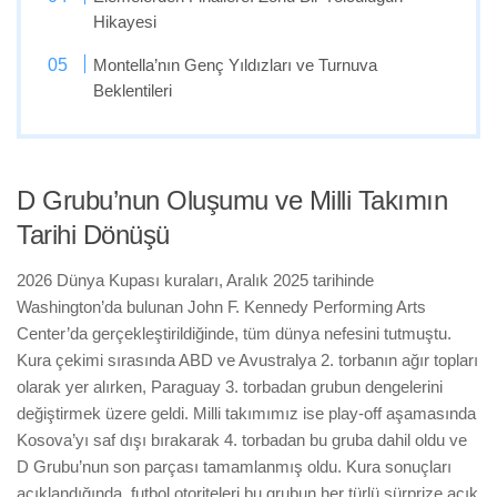
Hikayesi
Montella’nın Genç Yıldızları ve Turnuva
Beklentileri
D Grubu’nun Oluşumu ve Milli Takımın
Tarihi Dönüşü
2026 Dünya Kupası kuraları, Aralık 2025 tarihinde
Washington’da bulunan John F. Kennedy Performing Arts
Center’da gerçekleştirildiğinde, tüm dünya nefesini tutmuştu.
Kura çekimi sırasında ABD ve Avustralya 2. torbanın ağır topları
olarak yer alırken, Paraguay 3. torbadan grubun dengelerini
değiştirmek üzere geldi. Milli takımımız ise play-off aşamasında
Kosova’yı saf dışı bırakarak 4. torbadan bu gruba dahil oldu ve
D Grubu’nun son parçası tamamlanmış oldu. Kura sonuçları
açıklandığında, futbol otoriteleri bu grubun her türlü sürprize açık