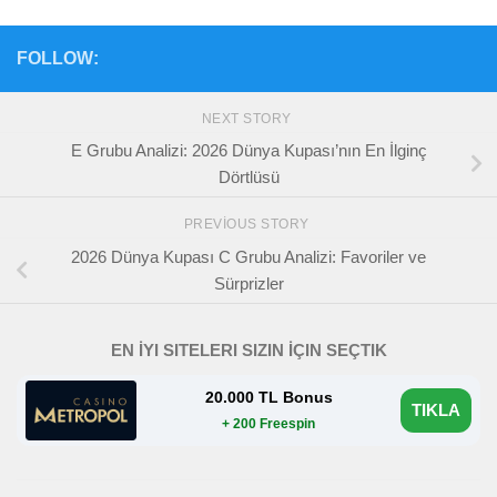
FOLLOW:
NEXT STORY
E Grubu Analizi: 2026 Dünya Kupası’nın En İlginç
Dörtlüsü
PREVIOUS STORY
2026 Dünya Kupası C Grubu Analizi: Favoriler ve
Sürprizler
EN İYI SITELERI SIZIN İÇIN SEÇTIK
20.000 TL Bonus
TIKLA
+ 200 Freespin