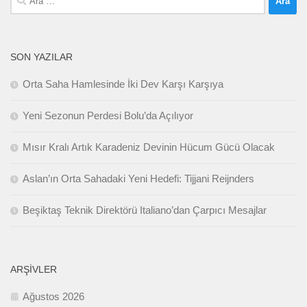
SON YAZILAR
Orta Saha Hamlesinde İki Dev Karşı Karşıya
Yeni Sezonun Perdesi Bolu’da Açılıyor
Mısır Kralı Artık Karadeniz Devinin Hücum Gücü Olacak
Aslan’ın Orta Sahadaki Yeni Hedefi: Tijjani Reijnders
Beşiktaş Teknik Direktörü Italiano’dan Çarpıcı Mesajlar
ARŞIVLER
Ağustos 2026