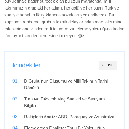
büyük finale kadar sürecek olan bu uzun maratonda, milli
takımımızın gruptaki her adımı, her golü ve her puanı Türkiye
saatiyle sabahın ilk ışıklarında sokakları şenlendirecek. Bu
kapsamlı rehberde, grubun teknik detaylarından maç takvimine,
rakiplerin analizinden milli takımımızın eleme yolculuğuna kadar
tüm ayrıntıları derinlemesine inceleyeceğiz.
İçindekiler
CLOSE
D Grubu’nun Oluşumu ve Milli Takımın Tarihi
Dönüşü
Turnuva Takvimi: Maç Saatleri ve Stadyum
Bilgileri
Rakiplerin Analizi: ABD, Paraguay ve Avustralya
Elemelerden Finallere: Zorlu Bir Yolculuğun