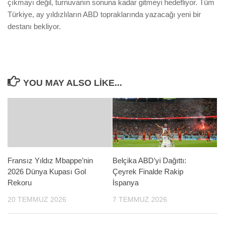
çıkmayı değil, turnuvanın sonuna kadar gitmeyi hedefliyor. Tüm
Türkiye, ay yıldızlıların ABD topraklarında yazacağı yeni bir
destanı bekliyor.
YOU MAY ALSO LIKE...
Fransız Yıldız Mbappe’nin
Belçika ABD’yi Dağıttı:
2026 Dünya Kupası Gol
Çeyrek Finalde Rakip
Rekoru
İspanya
20 TEMMUZ 2026
7 TEMMUZ 2026