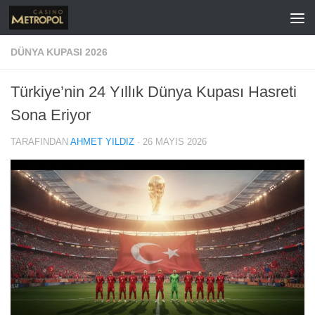
İçeriğe geç
DÜNYA KUPASI 2026
Türkiye’nin 24 Yıllık Dünya Kupası Hasreti
Sona Eriyor
TARAFINDAN
AHMET YILDIZ
·
26 MAYIS 2026