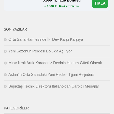
5.000 TL İade Bonusu
TIKLA
+ 1000 TL Risksiz Bahis
SON YAZILAR
Orta Saha Hamlesinde İki Dev Karşı Karşıya
Yeni Sezonun Perdesi Bolu’da Açılıyor
Mısır Kralı Artık Karadeniz Devinin Hücum Gücü Olacak
Aslan’ın Orta Sahadaki Yeni Hedefi: Tijjani Reijnders
Beşiktaş Teknik Direktörü Italiano’dan Çarpıcı Mesajlar
KATEGORILER